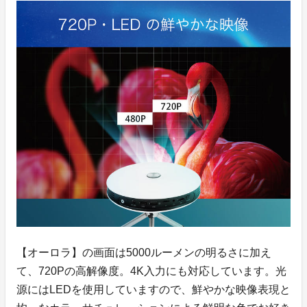
【オーロラ】の画面は5000ルーメンの明るさに加え
て、720Pの高解像度。4K入力にも対応しています。光
源にはLEDを使用していますので、鮮やかな映像表現と