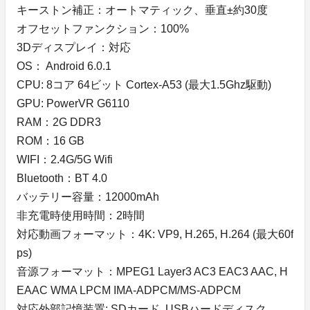
キーストン補正：オートマティック、垂直±約30度
オフセットファンクション：100%
3Dディスプレイ：対応
OS： Android 6.0.1
CPU: 8コア 64ビット Cortex-A53 (最大1.5Ghz駆動)
GPU: PowerVR G6110
RAM：2G DDR3
ROM：16 GB
WIFI：2.4G/5G Wifi
Bluetooth：BT 4.0
バッテリー容量：12000mAh
非充電時使用時間：2時間
対応動画フォーマット：4K: VP9, H.265, H.264 (最大60f
ps)
音源フォーマット：MPEG1 Layer3 AC3 EAC3 AAC, H
EAAC WMA LPCM IMA-ADPCM/MS-ADPCM
対応外部記憶装置: SDカード, USBハードディスク