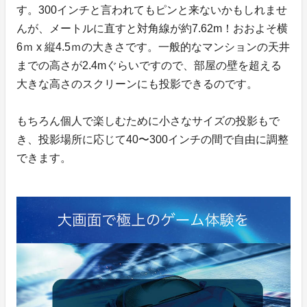
す。300インチと言われてもピンと来ないかもしれませ
んが、メートルに直すと対角線が約7.62m！おおよそ横
6ｍ x 縦4.5ｍの大きさです。一般的なマンションの天井
までの高さが2.4mぐらいですので、部屋の壁を超える
大きな高さのスクリーンにも投影できるのです。
もちろん個人で楽しむために小さなサイズの投影もで
き、投影場所に応じて40〜300インチの間で自由に調整
できます。