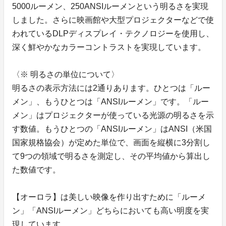
5000ルーメン、250ANSIルーメンという明るさを実現
しました。さらに映画館や大型プロジェクターなどで使
われているDLPディスプレイ・テクノロジーを使用し、
深く鮮やかなカラーコントラストを実現しています。
〈※ 明るさの単位について〉
明るさの表示方法には2通りあります。ひとつは「ルー
メン」、もうひとつは「ANSIルーメン」です。「ルー
メン」はプロジェクターが使っている光源の明るさを示
す数値。もうひとつの「ANSIルーメン」はANSI（米国
国家規格協会）が定めた単位で、画面を縦横に3分割し
て9つの領域で明るさを測定し、その平均値から算出し
た数値です。
【オーロラ】は美しい映像を作り出すために「ルーメ
ン」「ANSIルーメン」どちらにおいても高い明度を実
現しています。