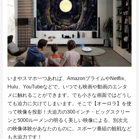
いまやスマホ一つあれば、AmazonプライムやNetflix、
Hulu、YouTubeなどで、いつでも映画や動画のエンタ
メに触れることができます。でも小さな画面ではどうし
ても迫力に欠けてしまいます。そこで【オーロラ】を使
って映像を投影！大迫力の300インチ・ビッグスクリー
ンと5000ルーメンの明るく美しい映像による、別次元
の映像体験があなたのものに。スポーツ番組の観戦など
も大迫力です！