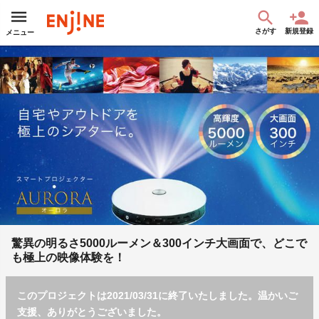
さがす
新規登録
メニュー
驚異の明るさ5000ルーメン＆300インチ大画面で、どこで
も極上の映像体験を！
このプロジェクトは2021/03/31に終了いたしました。温かいご
支援、ありがとうございました。