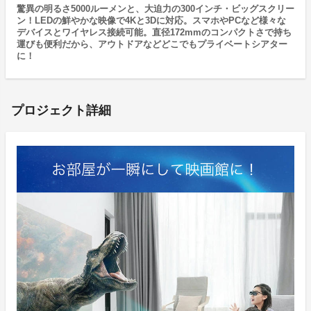
驚異の明るさ5000ルーメンと、大迫力の300インチ・ビッグスクリー
ン！LEDの鮮やかな映像で4Kと3Dに対応。スマホやPCなど様々な
デバイスとワイヤレス接続可能。直径172mmのコンパクトさで持ち
運びも便利だから、アウトドアなどどこでもプライベートシアター
に！
プロジェクト詳細