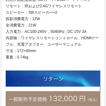
リモート：IRおよび2.4Gワイヤレスリモート
スピーカー：3Wスピーカー×2
投影消費電力：12W
全消費電力：21W
入力電力：AC100-240V，50/60Hz , DC 15V 3A
内容物：ワイヤレスリモートコントロール、HDMIケー
ブル、充電アダプター、ユーザーマニュアル
寸法：172×40mm
重量：0.74kg