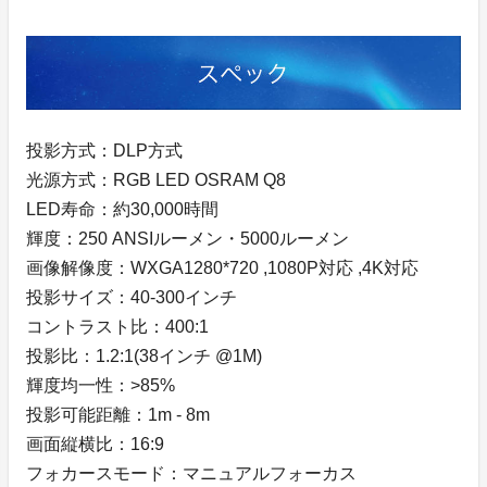
投影方式：DLP方式
光源方式：RGB LED OSRAM Q8
LED寿命：約30,000時間
輝度：250 ANSIルーメン・5000ルーメン
画像解像度：WXGA1280*720 ,1080P対応 ,4K対応
投影サイズ：40-300インチ
コントラスト比：400:1
投影比：1.2:1(38インチ @1M)
輝度均一性：>85%
投影可能距離：1m - 8m
画面縦横比：16:9
フォカースモード：マニュアルフォーカス