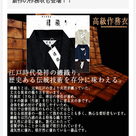
新作の作務衣も登場！！