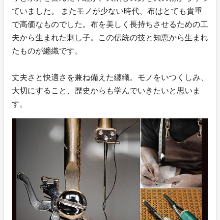
ていました。 またモノが少ない時代、布はとても貴重
で高価なものでした。布を美しく長持ちさせるための工
夫から生まれた刺し子。この伝統の技と知恵から生まれ
たものが纏織です。
丈夫さと快適さを兼ね備えた纏織。モノをいつくしみ、
大切にすること、歴史からも学んでいきたいと思いま
す。