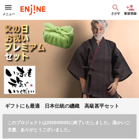
さがす
新規登録
メニュー
ギフトにも最適 日本伝統の纏織 高級甚平セット
このプロジェクトは2020/08/05に終了いたしました。温かいご
支援、ありがとうございました。