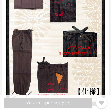
favorite
プロジェクトは終了いたしました