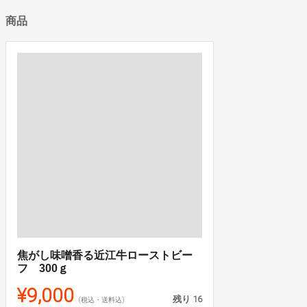
商品
焦がし味噌香る近江牛ローストビー
フ 300ｇ
¥9,000
残り
16
(税込・送料込)