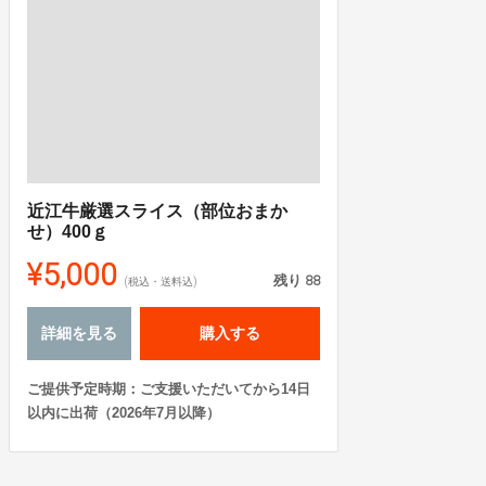
近江牛厳選スライス（部位おまか
せ）400ｇ
¥5,000
残り
88
(税込・送料込)
詳細を見る
購入する
ご提供予定時期：ご支援いただいてから14日
以内に出荷（2026年7月以降）