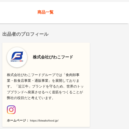
商品一覧
出品者のプロフィール
株式会社びわこフード
株式会社びわこフードグループでは「食肉卸事
業・飲食店事業・通販事業」を展開しておりま
す。 「近江牛」ブランドを守るため、世界のトッ
プブランドへ発展させるべく道筋をつくることが
弊社の役目だと考えています。
ホームページ：
https://biwakofood.jp/