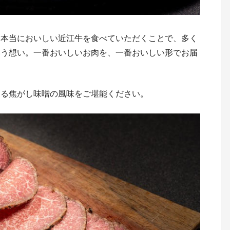
「本当においしい近江牛を食べていただくことで、多く
いう想い。一番おいしいお肉を、一番おいしい形でお届
ある焦がし味噌の風味をご堪能ください。