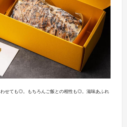
あわせても◎。もちろんご飯との相性も◎。滋味あふれ