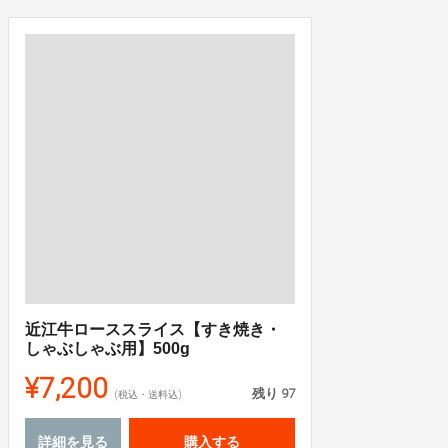
近江牛ローススライス【すき焼き・
しゃぶしゃぶ用】500g
¥7,200
残り
97
(税込・送料込)
詳細を見る
購入する