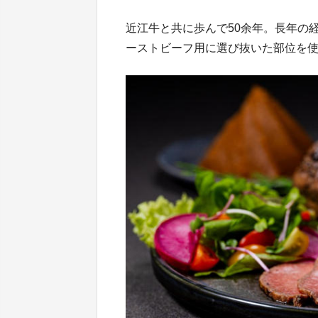
近江牛と共に歩んで50余年。長年の
ーストビーフ用に選び抜いた部位を