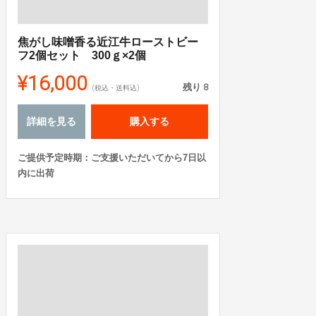
焦がし味噌香る近江牛ローストビー
フ2個セット 300ｇ×2個
¥16,000
残り
8
(税込・送料込)
詳細を見る
購入する
ご提供予定時期：ご支援いただいてから7日以
内に出荷