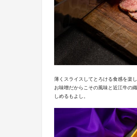
薄くスライスしてとろける食感を楽
お味噌だからこその風味と近江牛の
しめるもよし。