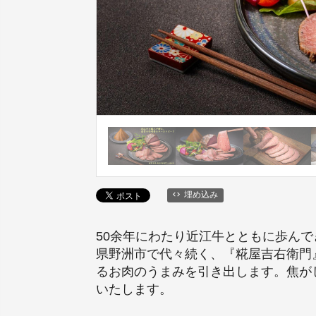
埋め込み
50余年にわたり近江牛とともに歩ん
県野洲市で代々続く、『糀屋吉右衛門
るお肉のうまみを引き出します。焦が
いたします。