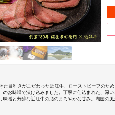
できた目利きがこだわった近江牛。ローストビーフのた
』のお味噌で漬け込みました。丁寧に仕込まれた、深い
し味噌と芳醇な近江牛の脂のまろやかな甘み。湖国の風