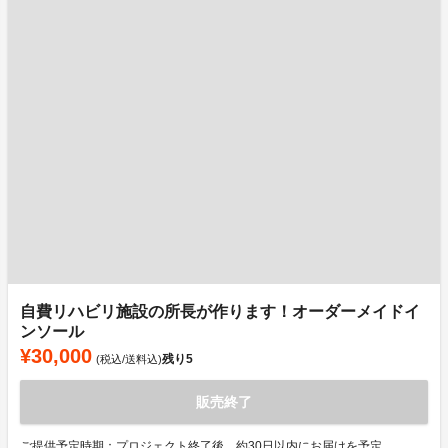
自費リハビリ施設の所長が作ります！オーダーメイドイ
ンソール
¥30,000
残り
5
(税込/送料込)
販売終了
ご提供予定時期：プロジェクト終了後、約30日以内にお届けを予定