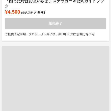
「困った時はお互いさま」ステッカー＆公式ガイドブッ
ク
¥4,500
残り
3
(税込/送料込)
販売終了
ご提供予定時期：プロジェクト終了後、約50日以内にお届けを予定