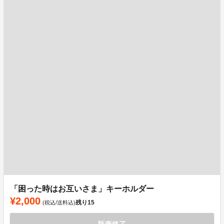
「困った時はお互いさま」キーホルダー
¥2,000
残り
15
(税込/送料込)