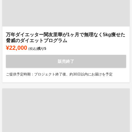
万年ダイエッター関友里華が1ヶ月で無理なく5kg痩せた
脅威のダイエットプログラム
¥22,000
残り
5
(税込)
販売終了
ご提供予定時期：プロジェクト終了後、約30日以内にお届けを予定