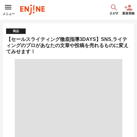
さがす
新規登録
メニュー
商品
【セールスライティング徹底指導3DAYS】SNS,ライテ
ィングのプロがあなたの文章や投稿を売れるものに変え
てみせます！