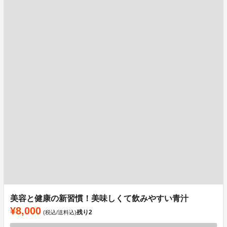
美容と健康の新習慣！美味しくて飲みやすい青汁
¥8,000
残り
2
(税込/送料込)