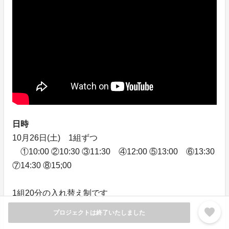
日時
10月26日(土) 1組ずつ
①10:00 ②10:30 ③11:30 ④12:00 ⑤13:00 ⑥13:30
⑦14:30 ⑧15;00
1組20分の入れ替え制です
1組5名まで可能
favorite
プロジェクトは終了いたしました