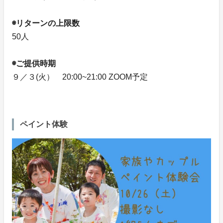
◉リターンの上限数
50人
◉ご提供時期
９／３(火） 20:00~21:00 ZOOM予定
ペイント体験