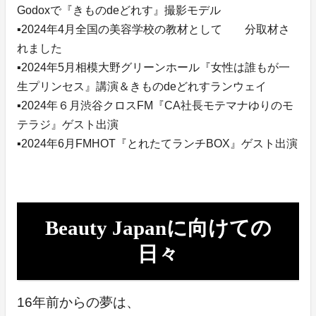
Godoxで『きものdeどれす』撮影モデル
▪️2024年4月全国の美容学校の教材として 分取材さ
れました
▪️2024年5月相模大野グリーンホール『女性は誰もが一
生プリンセス』講演＆きものdeどれすランウェイ
▪️2024年６月渋谷クロスFM『CA社長モテマナゆりのモ
テラジ』ゲスト出演
▪️2024年6月FMHOT『とれたてランチBOX』ゲスト出演
Beauty Japanに向けての
日々
16年前からの夢は、