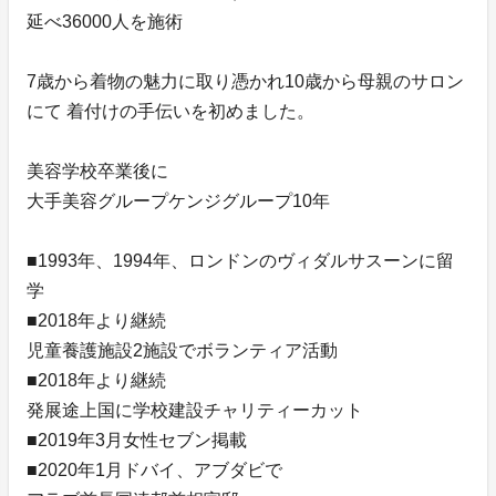
延べ36000人を施術
7歳から着物の魅力に取り憑かれ10歳から母親のサロン
にて 着付けの手伝いを初めました。
美容学校卒業後に
大手美容グループケンジグループ10年
■1993年、1994年、ロンドンのヴィダルサスーンに留
学
■2018年より継続
児童養護施設2施設でボランティア活動
■2018年より継続
発展途上国に学校建設チャリティーカット
■2019年3月女性セブン掲載
■2020年1月ドバイ、アブダビで