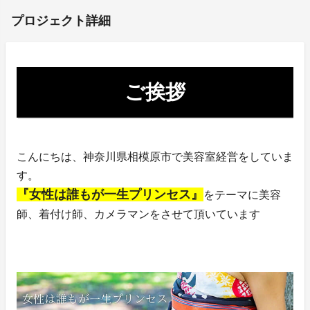
プロジェクト詳細
ご挨拶
こんにちは、神奈川県相模原市で美容室経営をしていま
す。
『女性は誰もが一生プリンセス』
をテーマに美容
師、着付け師、カメラマンをさせて頂いています