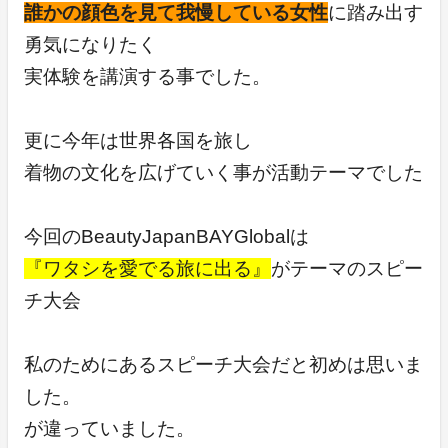
誰かの顔色を見て我慢している女性
に踏み出す
勇気になりたく
実体験を講演する事でした。
更に今年は世界各国を旅し
着物の文化を広げていく事が活動テーマでした
今回のBeautyJapanBAYGlobalは
『ワタシを愛でる旅に出る』
がテーマのスピー
チ大会
私のためにあるスピーチ大会だと初めは思いま
した。
が違っていました。