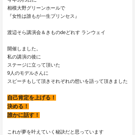
相模大野グリーンホールで
『女性は誰もが一生プリンセス』
渡辺そら講演会＆きものdeどれす ランウェイ
開催しました。
私の講演の後に
ステージに立って頂いた
9人のモデルさんに
スピーチもして頂きそれぞれの想いを語って頂きました
自己肯定を上げる！
決める！
誰かに話す！
これが夢を叶えていく秘訣だと思っています