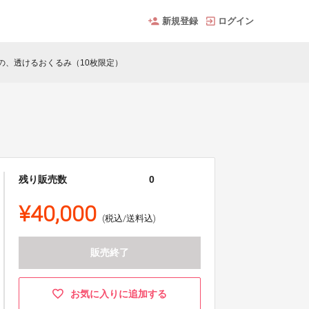
新規登録
ログイン
」の、透けるおくるみ（10枚限定）
残り販売数
0
¥40,000
(税込/送料込)
販売終了
お気に入りに追加する