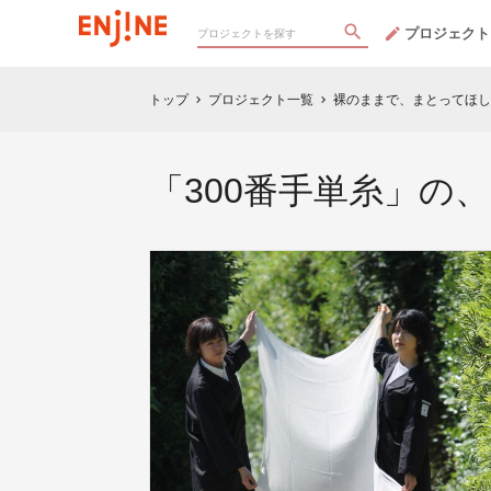
プロジェクト
トップ
プロジェクト一覧
裸のままで、まとってほし
chevron_right
chevron_right
「300番手単糸」の