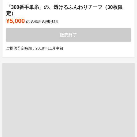
「300番手単糸」の、透けるふんわりチーフ（30枚限
定）
¥5,000
残り
24
(税込/送料込)
販売終了
ご提供予定時期：2018年11月中旬