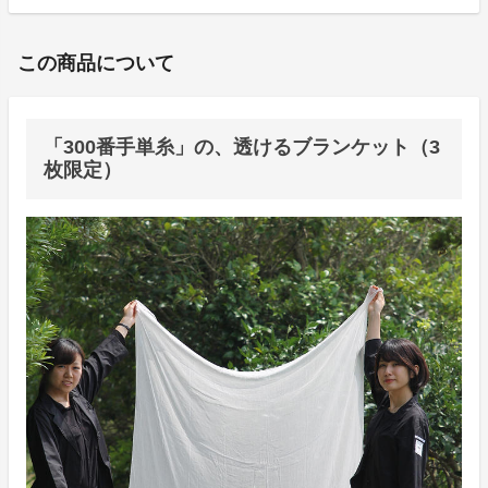
この商品について
「300番手単糸」の、透けるブランケット（3
枚限定）