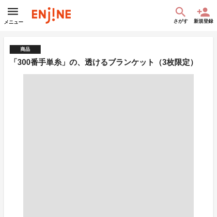
さがす
新規登録
メニュー
商品
「300番手単糸」の、透けるブランケット（3枚限定）