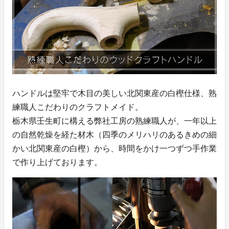
ハンドルは堅牢で木目の美しい北関東産の白樫仕様、熟
練職人こだわりのクラフトメイド。
栃木県壬生町に構える弊社工房の熟練職人が、一年以上
の自然乾燥を経た材木（四季のメリハリのあるきめの細
かい北関東産の白樫）から、時間をかけ一つずつ手作業
で作り上げております。