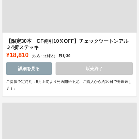
【限定30本 CF割引10％OFF】チェックツートンアル
ミ4折ステッキ
¥18,810
残り
30
（税込・送料込）
詳細を見る
販売終了
ご提供予定時期：9月上旬より発送開始予定、ご購入から約10日で発送致し
ます。