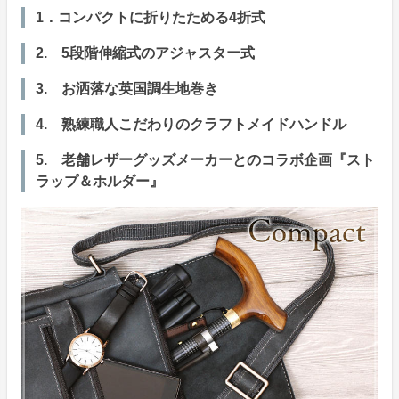
1．コンパクトに折りたためる4折式
2. 5段階伸縮式のアジャスター式
3. お洒落な英国調生地巻き
4. 熟練職人こだわりのクラフトメイドハンドル
5. 老舗レザーグッズメーカーとのコラボ企画『スト
ラップ＆ホルダー』