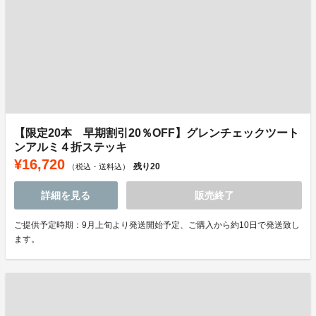
【限定20本 早期割引20％OFF】グレンチェックツート
ンアルミ４折ステッキ
¥16,720
残り
20
（税込・送料込）
詳細を見る
販売終了
ご提供予定時期：9月上旬より発送開始予定、ご購入から約10日で発送致し
ます。