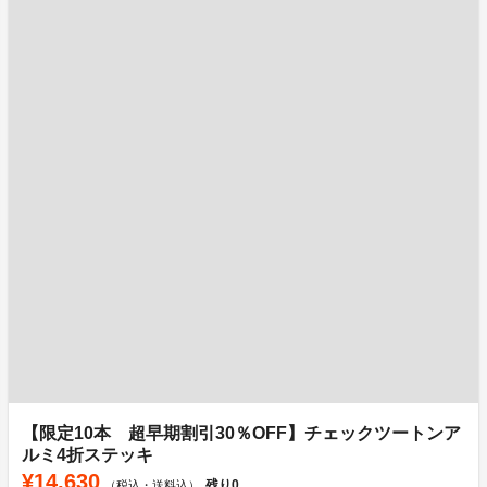
【限定10本 超早期割引30％OFF】チェックツートンア
ルミ4折ステッキ
¥14,630
残り
0
（税込・送料込）