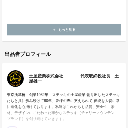
もっと見る
add
出品者プロフィール
土屋産業株式会社 代表取締役社長 土
屋雄一
東京浅草橋 創業1932年 ステッキの土屋産業 創り出したステッキ
たちと共に歩み続けて90年、皆様の声に支えられて,伝統を大切に常
に進化を心掛けております。私達はこれからも品質、安全性、素
材、デザインにこだわった確かなステッキ（チェリーマウンテン
ブランド）を創り続けていきます。