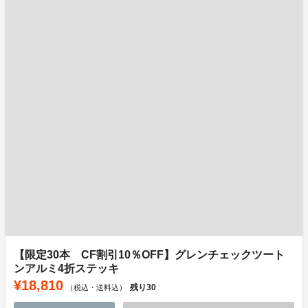
【限定30本 CF割引10％OFF】グレンチェックツート
ンアルミ4折ステッキ
¥18,810
残り
30
（税込・送料込）