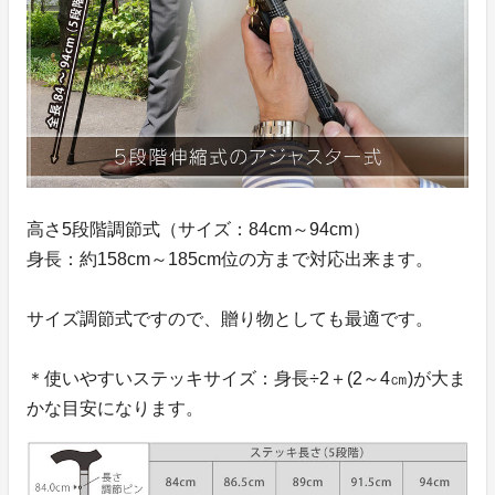
高さ5段階調節式（サイズ：84cm～94cm）
身長：約158cm～185cm位の方まで対応出来ます。
サイズ調節式ですので、贈り物としても最適です。
＊使いやすいステッキサイズ：身長÷2＋(2～4㎝)が大ま
かな目安になります。