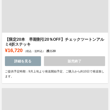
【限定20本 早期割引20％OFF】チェックツートンアル
ミ4折ステッキ
¥16,720
残り
20
（税込・送料込）
詳細を見る
販売終了
ご提供予定時期：9月上旬より発送開始予定、ご購入から約10日で発送致し
ます。