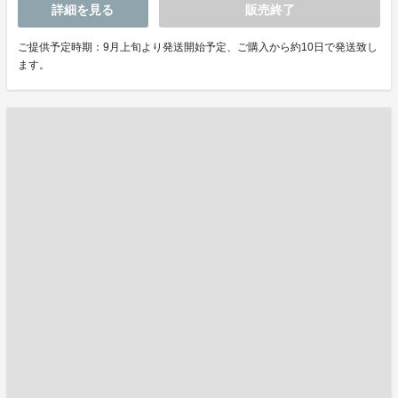
詳細を見る
販売終了
ご提供予定時期：9月上旬より発送開始予定、ご購入から約10日で発送致し
ます。