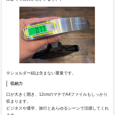
※ショルダー紐は含まない重量です。
収納力
口が大きく開き、12cmのマチでA4ファイルもしっかり
収まります。
ビジネスや通学、旅行とあらゆるシーンで活躍してくれ