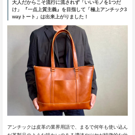
大人だからこそ流行に流されず「いいモノを1つだ
け」 『一点上質主義』を目指して「極上アンチック3
wayトート」は出来上がりました！
アンチックは皮革の業界用語で、まるで何年も使い込ん