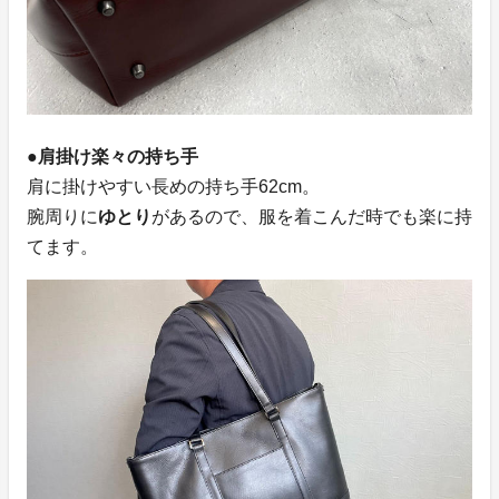
●肩掛け楽々の持ち手
肩に掛けやすい長めの持ち手62cm。
腕周りに
ゆとり
があるので、服を着こんだ時でも楽に持
てます。