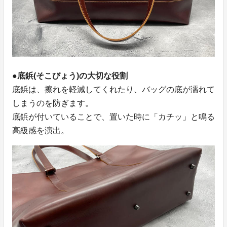
●底鋲(そこびょう)の大切な役割
底鋲は、擦れを軽減してくれたり、バッグの底が濡れて
しまうのを防ぎます。
底鋲が付いていることで、置いた時に「カチッ」と鳴る
高級感を演出。