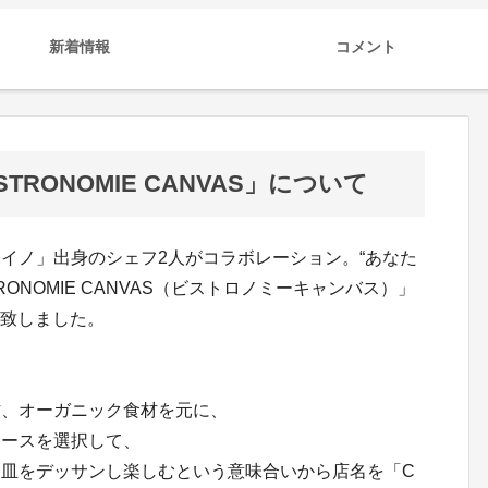
新着情報
コメント
RONOMIE CANVAS」について
イノ」出身のシェフ2人がコラボレーション。“あなた
RONOMIE CANVAS（ビストロノミーキャンバス）」
ン致しました。
材、オーガニック食材を元に、
ソースを選択して、
皿をデッサンし楽しむという意味合いから店名を「C