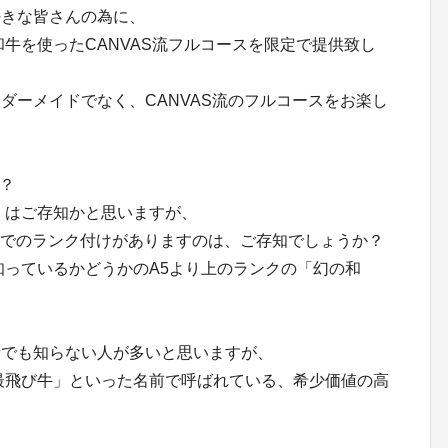
好きな皆さんの為に、
牛を使ったCANVAS流フルコースを限定で提供致し
ダーメイドでなく、CANVAS流のフルコースをお楽し
？
」はご存知かと思いますが、
0までのランク付けがありますのは、ご存知でしょうか？
知っているかどうかのA5より上のランクの「幻の和
者でも知らない人が多いと思いますが、
最飛び牛」といった名前で呼ばれている、希少価値の高
。