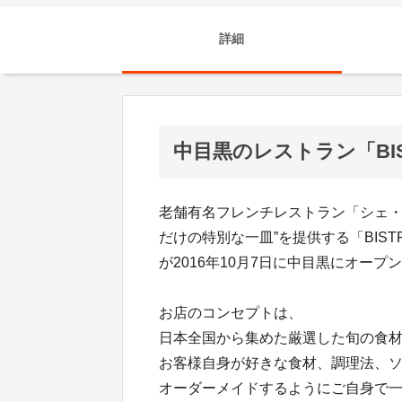
詳細
中目黒のレストラン「BIST
老舗有名フレンチレストラン「シェ・
だけの特別な一皿”を提供する「BIST
が2016年10月7日に中目黒にオープ
お店のコンセプトは、
日本全国から集めた厳選した旬の食
お客様自身が好きな食材、調理法、
オーダーメイドするようにご自身で一