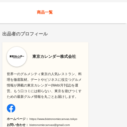
商品一覧
出品者のプロフィール
東京カレンダー株式会社
世界一のグルメシティ東京の人気レストラン、料
理を徹底取材。デートやビジネスに役立つグルメ
情報が満載の東京カレンダー(Web/月刊誌)を運
営。もう口コミには頼らない、東京を遊びつくす
ための最新グルメ情報を丸ごとお届けします。
ホームページ：
https://www.bistronomiecanvas.tokyo
お問い合わせ：
bistronomiecanvas@gmail.com