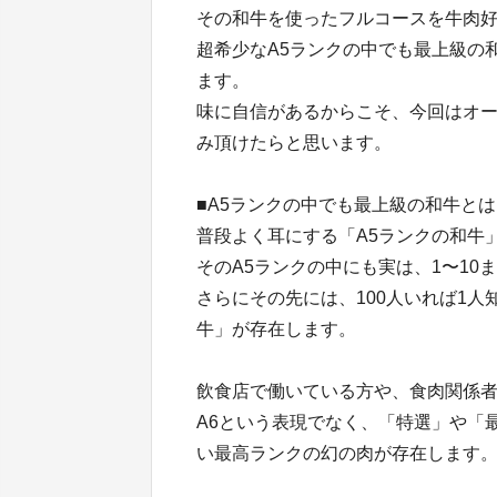
その和牛を使ったフルコースを牛肉
超希少なA5ランクの中でも最上級の和
ます。
味に自信があるからこそ、今回はオー
み頂けたらと思います。
■A5ランクの中でも最上級の和牛とは
普段よく耳にする「A5ランクの和牛
そのA5ランクの中にも実は、1〜1
さらにその先には、100人いれば1人
牛」が存在します。
飲食店で働いている方や、食肉関係
A6という表現でなく、「特選」や「
い最高ランクの幻の肉が存在します