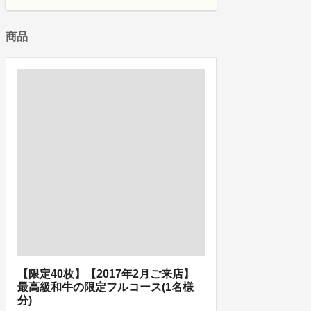
商品
【限定40枚】【2017年2月ご来店】
最高級和牛の限定フルコース(1名様
分)