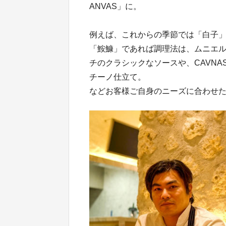
ANVAS」に。
例えば、これからの季節では「白子
「鮟鱇」であれば調理法は、ムニエ
チのクラシックなソースや、CAVN
チーノ仕立て。
などお客様ご自身のニーズに合わせ