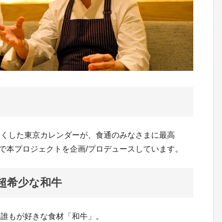
尽くした東京カレンダーが、食通のみなさまに最高
いで本プロジェクトを企画/プロデュースしています。
超希少な和牛
、誰もが好きな食材「和牛」。