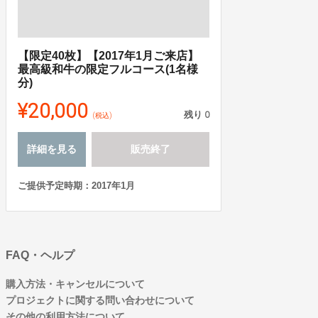
【限定40枚】【2017年1月ご来店】
最高級和牛の限定フルコース(1名様
分)
¥20,000
残り
0
(税込)
詳細を見る
販売終了
ご提供予定時期：2017年1月
FAQ・ヘルプ
購入方法・キャンセルについて
プロジェクトに関する問い合わせについて
その他の利用方法について