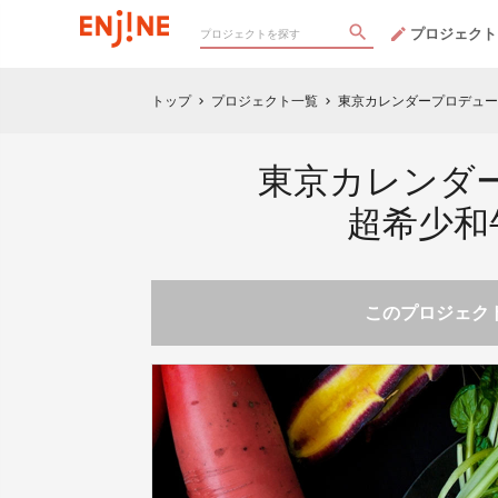
プロジェクト
トップ
プロジェクト一覧
東京カレンダープロデュー
chevron_right
chevron_right
東京カレンダ
超希少和
このプロジェクト