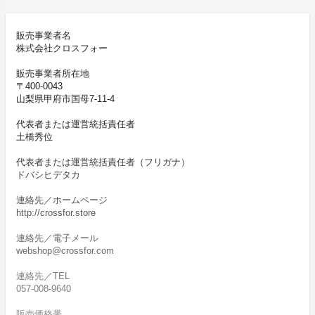
販売事業者名
株式会社クロスフォー
販売事業者所在地
〒400-0043
山梨県甲府市国母7-11-4
代表者または運営統括責任者
土橋秀位
代表者または運営統括責任者（フリガナ）
ドバシヒデタカ
連絡先／ホームページ
http://crossfor.store
連絡先／電子メール
webshop@crossfor.com
連絡先／TEL
057-008-9640
販売価格帯