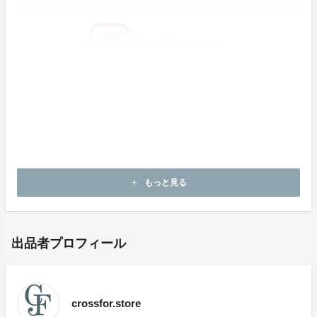
もっと見る
add
出品者プロフィール
crossfor.store