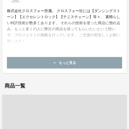
株式会社クロスフォー所属。 クロスフォー社には【ダンシングスト
ーン】【エクセレントロック】【テニスチェーン】等々、 素晴らし
い特許技術が数多くあります。 それらの技術を使った商品に惚れ込
み、もっと多くの人に弊社の商品を使ってもらいたいという想い
で、プロジェクトの掲載を行っています。 ご支援の程宜しくお願い
致します！
もっと見る
add
ホームページ：
https://crossfor.store/
商品一覧