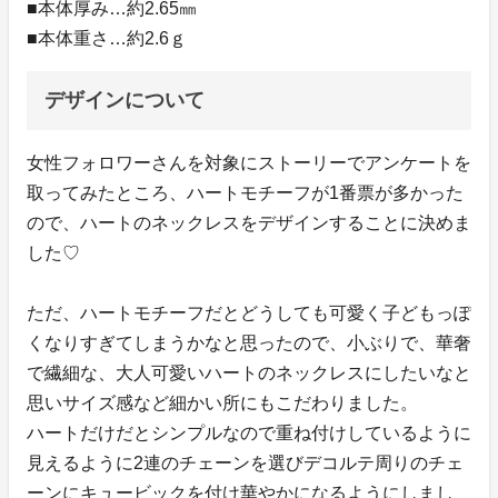
■本体厚み…約2.65㎜
■本体重さ…約2.6ｇ
デザインについて
女性フォロワーさんを対象にストーリーでアンケートを
取ってみたところ、ハートモチーフが1番票が多かった
ので、ハートのネックレスをデザインすることに決めま
した♡
ただ、ハートモチーフだとどうしても可愛く子どもっぽ
くなりすぎてしまうかなと思ったので、小ぶりで、華奢
で繊細な、大人可愛いハートのネックレスにしたいなと
思いサイズ感など細かい所にもこだわりました。
ハートだけだとシンプルなので重ね付けしているように
見えるように2連のチェーンを選びデコルテ周りのチェ
ーンにキュービックを付け華やかになるようにしまし