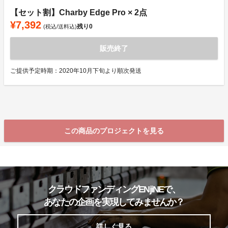
【セット割】Charby Edge Pro × 2点
¥7,392
残り
0
(税込/送料込)
販売終了
ご提供予定時期：2020年10月下旬より順次発送
この商品のプロジェクトを見る
クラウドファンディングENjiNEで、
あなたの企画を実現してみませんか？
詳しく見る