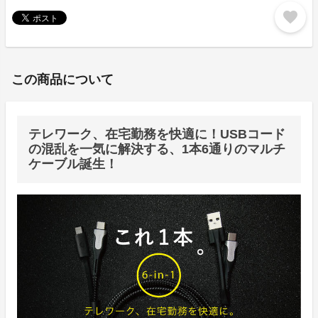
favorite
この商品について
テレワーク、在宅勤務を快適に！USBコード
の混乱を一気に解決する、1本6通りのマルチ
ケーブル誕生！