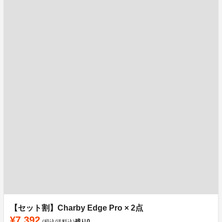
【セット割】Charby Edge Pro × 2点
¥7,392
残り
0
(税込/送料込)