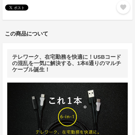
favorite
この商品について
テレワーク、在宅勤務を快適に！USBコード
の混乱を一気に解決する、1本6通りのマルチ
ケーブル誕生！