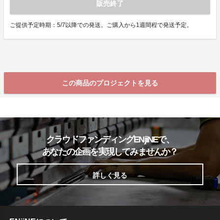
販売終了
ご提供予定時期：5/7以降での発送。ご購入から1週間程で発送予定。
この商品のプロジェクトを見る
クラウドファンディングENjiNEで、
あなたの企画を実現してみませんか？
詳しく見る