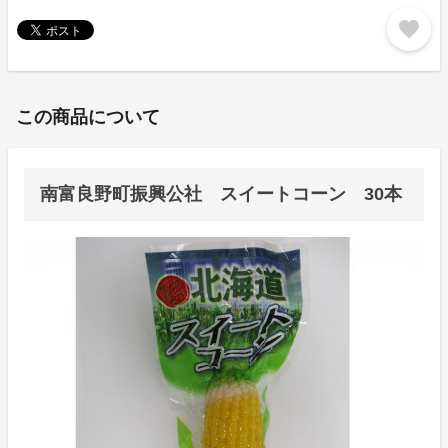
favorite
この商品について
南富良野町振興公社 スイートコーン 30本