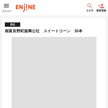
さがす
新規登録
メニュー
商品
南富良野町振興公社 スイートコーン 30本