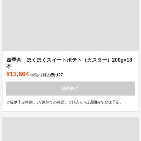
四季舎 ほくほくスイートポテト（カスター）200g×18
本
¥11,664
残り
27
(税込/送料込)
販売終了
ご提供予定時期：5/7以降での発送。ご購入から1週間程で発送予定。