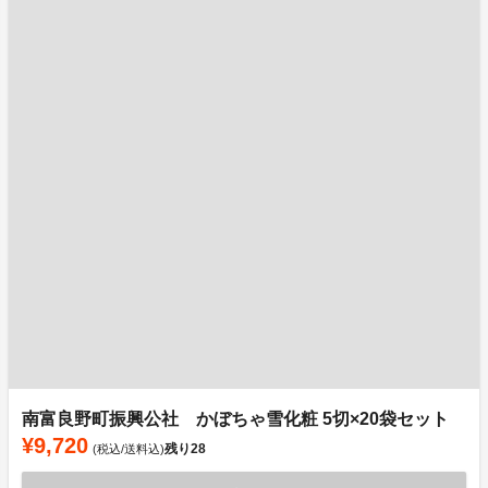
南富良野町振興公社 かぼちゃ雪化粧 5切×20袋セット
¥9,720
残り
28
(税込/送料込)