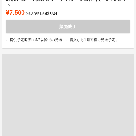
ト
¥7,560
残り
24
(税込/送料込)
販売終了
ご提供予定時期：5/7以降での発送。ご購入から1週間程で発送予定。