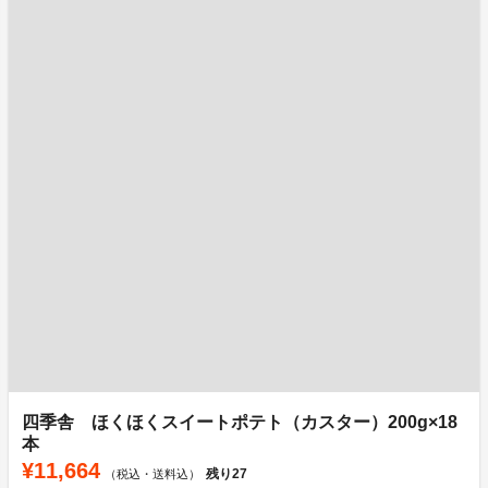
四季舎 ほくほくスイートポテト（カスター）200g×18
本
¥11,664
残り
27
（税込・送料込）