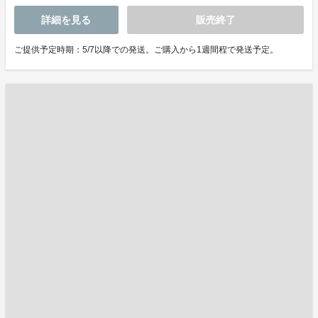
詳細を見る
販売終了
ご提供予定時期：5/7以降での発送。ご購入から1週間程で発送予定。