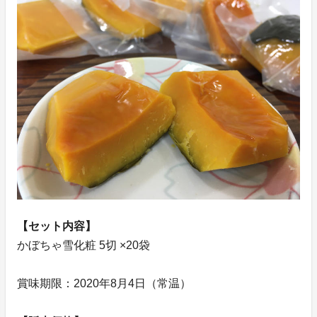
【セット内容】
かぼちゃ雪化粧 5切 ×20袋
賞味期限：2020年8月4日（常温）