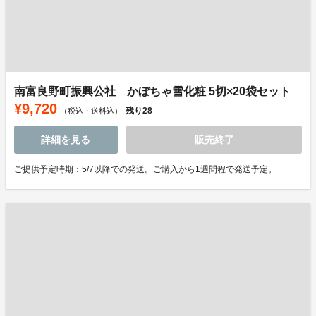
南富良野町振興公社 かぼちゃ雪化粧 5切×20袋セット
¥9,720
残り
28
（税込・送料込）
詳細を見る
販売終了
ご提供予定時期：5/7以降での発送。ご購入から1週間程で発送予定。