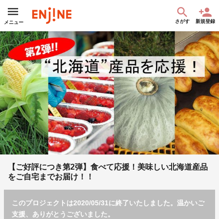
さがす
新規登録
メニュー
【ご好評につき第2弾】食べて応援！美味しい北海道産品
をご自宅までお届け！！
このプロジェクトは2020/05/31に終了いたしました。温かいご
支援、ありがとうございました。