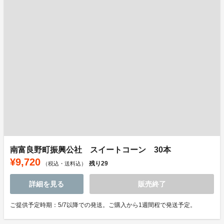
南富良野町振興公社 スイートコーン 30本
¥9,720
残り
29
（税込・送料込）
詳細を見る
販売終了
ご提供予定時期：5/7以降での発送。ご購入から1週間程で発送予定。