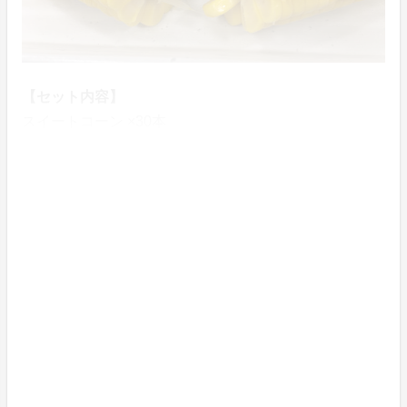
【セット内容】
スイートコーン ×30本
賞味期限：2020年11月13日（常温）
【販売価格】
9,720円（税・送料込み）
（出荷元にて送料負担）
商品のお届けについて
5月7日以降での発送となります。
ご注文より1週間程で発送の予定ですが、出荷元の状