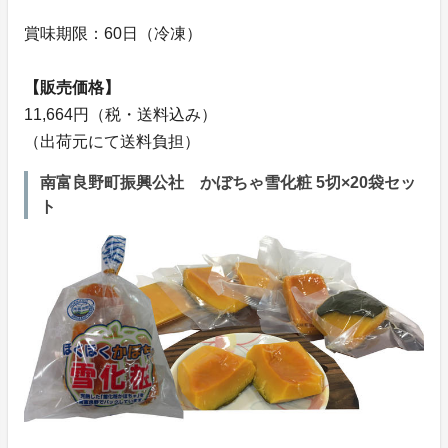
賞味期限：60日（冷凍）
【販売価格】
11,664円（税・送料込み）
（出荷元にて送料負担）
南富良野町振興公社 かぼちゃ雪化粧 5切×20袋セッ
ト