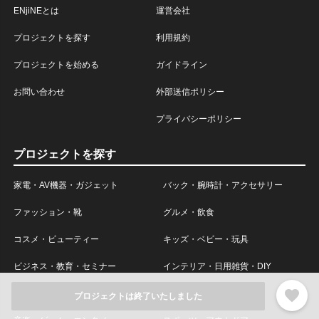
ENjiNEとは
運営会社
プロジェクトを探す
利用規約
プロジェクトを始める
ガイドライン
お問い合わせ
外部送信ポリシー
プライバシーポリシー
プロジェクトを探す
家電・AV機器・ガジェット
バック・腕時計・アクセサリー
ファッション・靴
グルメ・飲食
コスメ・ビューティー
キッズ・ベビー・玩具
ビジネス・教育・セミナー
インテリア・日用雑貨・DIY
favorite
旅行・暮らし・車
本・漫画・雑誌
プロジェクトは終了いたしました