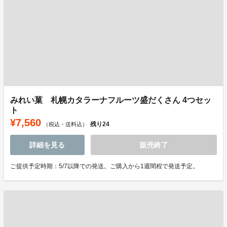
みれい菓 札幌カタラーナフルーツ盛だくさん 4つセッ
ト
¥7,560
残り
24
（税込・送料込）
詳細を見る
販売終了
ご提供予定時期：5/7以降での発送。ご購入から1週間程で発送予定。