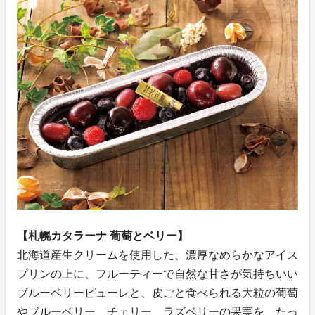
【札幌カタラーナ 葡萄とベリー】
北海道産生クリームを使用した、濃厚なめらかなアイス
プリンの上に、フルーティーで自然な甘さが気持ちいい
ブルーベリーピューレと、皮ごと食べられる大粒の葡萄
やブルーベリー、チェリー、ラズベリーの果実を、たっ