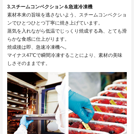
3.スチームコンベクション＆急速冷凍機
素材本来の旨味を逃さないよう、スチームコンベクショ
ンでひとつひとつ丁寧に焼き上げています。
蒸気を入れながら低温でじっくり焼成する為、とても滑
らかな食感に仕上がります。
焼成後は即、急速冷凍機へ。
マイナス47℃で瞬間冷凍することにより、素材の美味
しさそのままです。