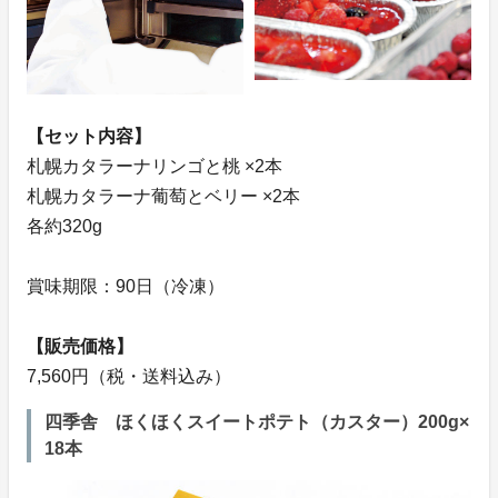
【セット内容】
札幌カタラーナリンゴと桃 ×2本
札幌カタラーナ葡萄とベリー ×2本
各約320g
賞味期限：90日（冷凍）
【販売価格】
7,560円（税・送料込み）
四季舎 ほくほくスイートポテト（カスター）200g×
18本