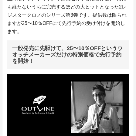
も経たないうちに完売するほどの大ヒットとなった2レ
ジスタークロノのシリーズ第3弾です。提供数は限られ
ますが25〜10％OFFにて先行予約の受け付けを開始し
ます。
一般発売に先駆けて、25〜10％OFFというウ
オッチメーカーズだけの特別価格で先行予約
を開始！