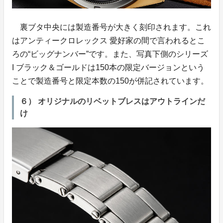
裏ブタ中央には製造番号が大きく刻印されます。これ
はアンティークロレックス 愛好家の間で言われるとこ
ろの“ビッグナンバー”です。また、写真下側のシリーズ
I ブラック＆ゴールドは150本の限定バージョンという
ことで製造番号と限定本数の150が併記されています。
６） オリジナルのリベットブレスはアウトラインだ
け