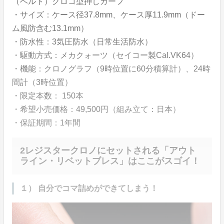
（ベルト）クロコ型押しカーフ
・サイズ：ケース径37.8mm、ケース厚11.9mm（ドー
ム風防含む13.1mm）
・防水性：3気圧防水（日常生活防水）
・駆動方式：メカクォーツ（セイコー製Cal.VK64）
・機能：クロノグラフ（9時位置に60分積算計）、24時
間計（3時位置）
・限定本数： 150本
・希望小売価格：49,500円（組み立て：日本）
・保証期間：1年間
2レジスタークロノにセットされる「アウト
ライン・リベットブレス」はここがスゴイ！
１） 自分でコマ詰めができてしまう！