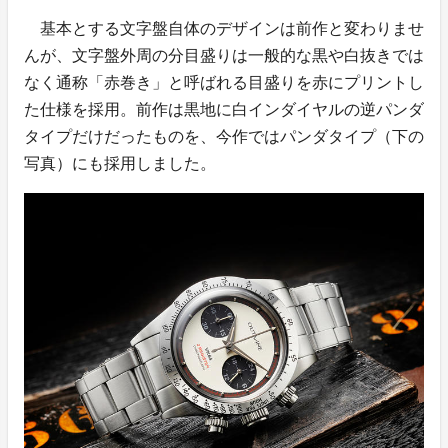
基本とする文字盤自体のデザインは前作と変わりませ
んが、文字盤外周の分目盛りは一般的な黒や白抜きでは
なく通称「赤巻き」と呼ばれる目盛りを赤にプリントし
た仕様を採用。前作は黒地に白インダイヤルの逆パンダ
タイプだけだったものを、今作ではパンダタイプ（下の
写真）にも採用しました。