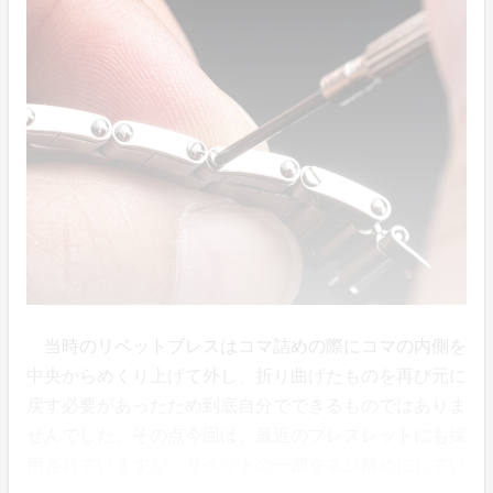
当時のリベットブレスはコマ詰めの際にコマの内側を
中央からめくり上げて外し、折り曲げたものを再び元に
戻す必要があったため到底自分でできるものではありま
せんでした。その点今回は、最近のブレスレットにも採
用されていますが、リベットの一部をネジ留めにしてい