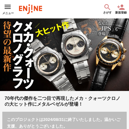
さがす
新規登録
メニュー
70年代の傑作を二つ目で再現したメカ・クォーツクロノ
の大ヒット作にメタルベゼルが登場！
このプロジェクトは2024/08/31に終了いたしました。温かいご
支援、ありがとうございました。