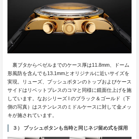
裏ブタからベゼルまでのケース厚は11.8mm、ドーム
形風防を含んでも13.1mmとオリジナルに近いサイズを
実現。リューズ、プッシュボタンのトップおよびケース
サイドはリベットブレスのコマと同様に鏡面仕上げを施
しています。なおシリーズ I のブラック＆ゴールド（下
側の写真）はステンレスのミドルケースに対して金メッ
キが施されています。
３） プッシュボタンも当時と同じネジ留め式を採用