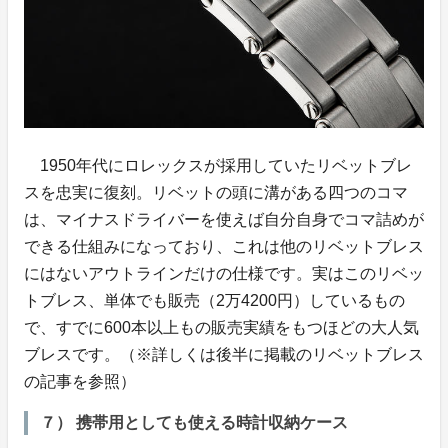
1950年代にロレックスが採用していたリベットブレ
スを忠実に復刻。リベットの頭に溝がある四つのコマ
は、マイナスドライバーを使えば自分自身でコマ詰めが
できる仕組みになっており、これは他のリベットブレス
にはないアウトラインだけの仕様です。実はこのリベッ
トブレス、単体でも販売（2万4200円）しているもの
で、すでに600本以上もの販売実績をもつほどの大人気
ブレスです。（※詳しくは後半に掲載のリベットブレス
の記事を参照）
７） 携帯用としても使える時計収納ケース