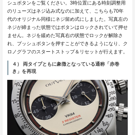
シュボタンをご覧ください。3時位置にある時刻調整用
のリューズはネジ込み式なのに加えて、こちらも70年
代のオリジナル同様にネジ留め式にしました。写真左の
ネジが締まった状態ではボタンはロックされていて押せ
ません。ネジを緩めた写真右の状態でロックが解除さ
れ、プッシュボタンを押すことができるようになり、ク
ロノグラフのスタートストップ＆リセットが行えます。
４） 両タイプともに象徴となっている通称「赤巻
き」を再現