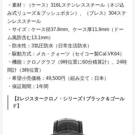
・素材：（ケース）316Lステンレススチール（ネジ込
み式リューズ＆プッシュボタン）、（ブレス）304ステ
ンレススチール
・サイズ：ケース径37.8mm、ケース厚11.9mm（ドー
ム風防含む13.1mm）
・防水性：3気圧防水（日常生活防水）
・駆動方式：メカ・クォーツ（セイコー製Cal.VK64）
・機能：クロノグラフ（9時位置に60分積算計）、24時
間計（3時位置）
・希望小売価格：49,500円（組み立て：日本）
・保証期間：1年間
【2レジスタークロノ・シリーズ I ブラック＆ゴール
ド】