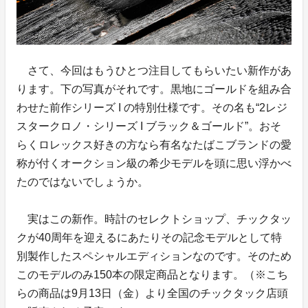
さて、今回はもうひとつ注目してもらいたい新作があ
ります。下の写真がそれです。黒地にゴールドを組み合
わせた前作シリーズ I の特別仕様です。その名も“2レジ
スタークロノ・シリーズ I ブラック＆ゴールド”。おそ
らくロレックス好きの方なら有名なたばこブランドの愛
称が付くオークション級の希少モデルを頭に思い浮かべ
たのではないでしょうか。
実はこの新作。時計のセレクトショップ、チックタッ
クが40周年を迎えるにあたりその記念モデルとして特
別製作したスペシャルエディションなのです。そのため
このモデルのみ150本の限定商品となります。（※こち
らの商品は9月13日（金）より全国のチックタック店頭