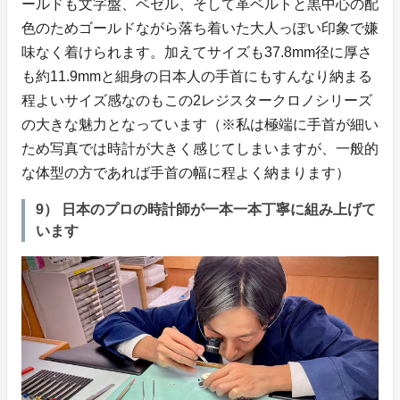
ールドも文字盤、ベゼル、そして革ベルトと黒中心の配
色のためゴールドながら落ち着いた大人っぽい印象で嫌
味なく着けられます。加えてサイズも37.8mm径に厚さ
も約11.9mmと細身の日本人の手首にもすんなり納まる
程よいサイズ感なのもこの2レジスタークロノシリーズ
の大きな魅力となっています（※私は極端に手首が細い
ため写真では時計が大きく感じてしまいますが、一般的
な体型の方であれば手首の幅に程よく納まります）
9） 日本のプロの時計師が一本一本丁寧に組み上げて
います