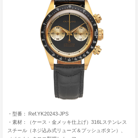
・型番： Ref.YK20243-JPS
・素材：（ケース・金メッキ仕上げ）316Lステンレス
スチール（ネジ込み式リューズ＆プッシュボタン）、