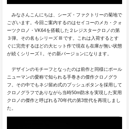
みなさんこんにちは、シーズ・ファクトリーの菊地で
ございます。今回ご案内するのはセイコーのメカ・クォ
ーツクロノ・VK64を搭載した２レジスタークロノの第
３弾。その名もシリーズ III です。これは入荷するとす
ぐに完売するほどの大ヒット作で現在も在庫が無い状態
が続くシリーズ I 。その新バージョンになります。
デザインのモチーフとなったのは前作と同様にポール
ニューマンの愛称で知られる手巻きの傑作クロノグラ
フ。その中でもネジ留め式のプッシュボタンを採用して
クロノグラフでありながら当時50m防水を実現した実用
クロノの傑作と呼ばれる70年代の第3世代を再現しまし
た。