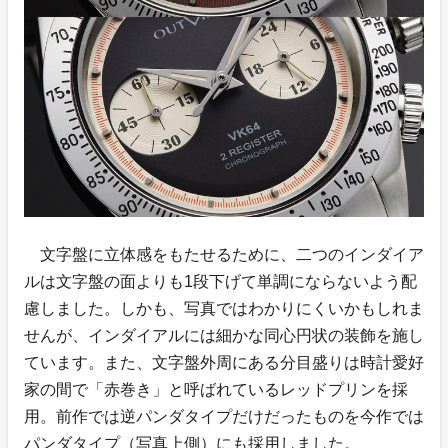
文字盤に立体感をもたせるために、二つのインダイア
ルは文字盤の面よりも1段下げて単調にならないよう配
慮しました。しかも、写真ではわかりにくいかもしれま
せんが、インダイアルには細かな同心円状の装飾を施し
ています。また、文字盤外周にある分目盛りは時計愛好
家の間で「赤巻き」と呼ばれているレッドプリンを採
用。前作では逆パンダタイプだけだったものを今作では
パンダタイプ（写真上側）にも採用しました。