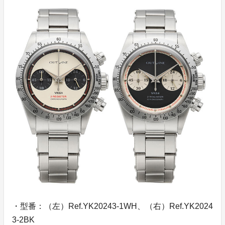
・型番：（左）Ref.YK20243-1WH、（右）Ref.YK2024
3-2BK