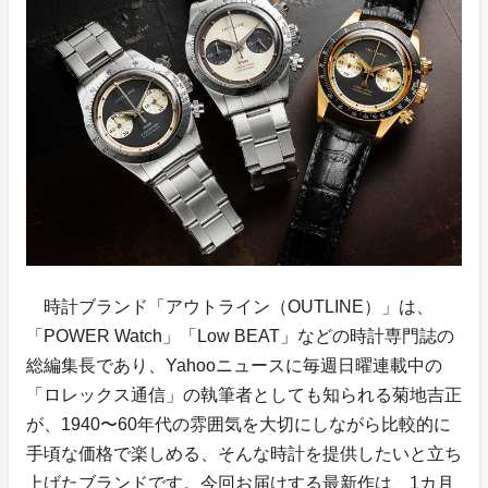
時計ブランド「アウトライン（OUTLINE）」は、
「POWER Watch」「Low BEAT」などの時計専門誌の
総編集長であり、Yahooニュースに毎週日曜連載中の
「ロレックス通信」の執筆者としても知られる菊地吉正
が、1940〜60年代の雰囲気を大切にしながら比較的に
手頃な価格で楽しめる、そんな時計を提供したいと立ち
上げたブランドです。今回お届けする最新作は、1カ月