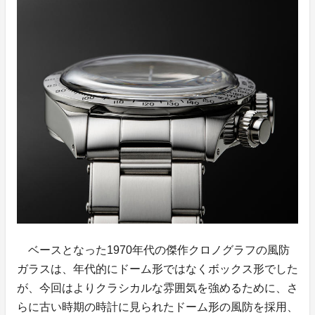
ベースとなった1970年代の傑作クロノグラフの風防
ガラスは、年代的にドーム形ではなくボックス形でした
が、今回はよりクラシカルな雰囲気を強めるために、さ
らに古い時期の時計に見られたドーム形の風防を採用、