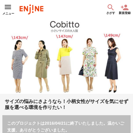
さがす
新規登録
メニュー
サイズの悩みにさようなら！小柄女性がサイズを気にせず
服を選べる環境を作りたい！
このプロジェクトは2016/04/21に終了いたしました。温かいご
支援、ありがとうございました。