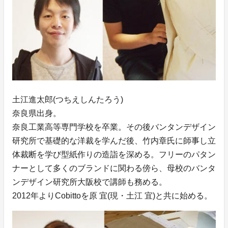
土江進太郎(つちえしんたろう)
奈良県出身。
奈良工業高等専門学校を卒業。その後バンタンデザイン
研究所で基礎的な洋裁を学んだ後、竹内章氏に師事し立
体裁断を学び型紙作りの造詣を深める。フリーのパタン
ナーとして多くのブランドに関わる傍ら、母校のバンタ
ンデザイン研究所大阪校で講師も務める。
2012年よりCobittoを原 宜(現・土江 宜)と共に始める。