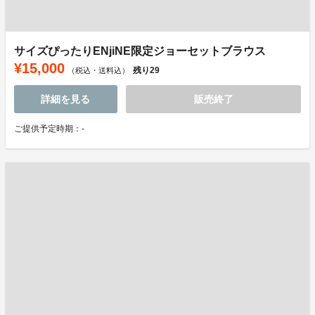
サイズぴったりENjiNE限定ジョーセットブラウス
¥15,000
残り
29
（税込・送料込）
詳細を見る
販売終了
ご提供予定時期：-