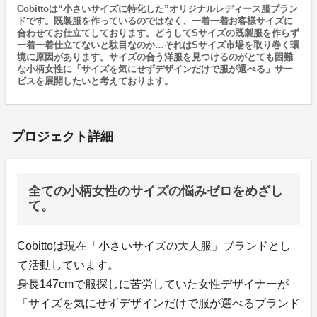
Cobittoは“小さいサイズに特化した”オリジナルレディース服ブラン
ドです。既製服を作っているのではなく、一着一着お客様サイズに
合わせてお仕立てしております。どうしてSサイズの既製服を作らず
一着一着仕立てないと駄目なのか…それはSサイズ市場を取り巻く環
境に原因があります。サイズの合う洋服を見つけるのがとても困難
な小柄女性に「サイズを気にせずデザインだけで服が選べる」サー
ビスを展開したいと考えております。
プロジェクト詳細
全ての小柄女性のサイズの悩みゼロをめざし
て。
Cobittoは現在「小さいサイズの大人服」ブランドとし
て活動しています。
身長147cmで服探しに苦労していた女性デザイナーが
「サイズを気にせずデザインだけで服が選べるブランド