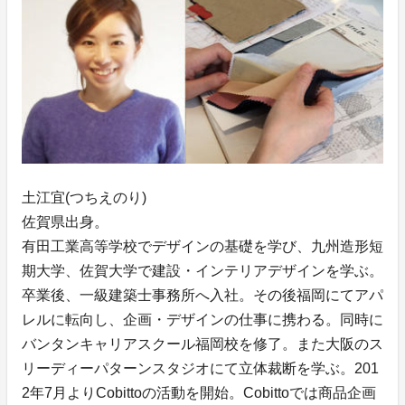
土江宜(つちえのり)
佐賀県出身。
有田工業高等学校でデザインの基礎を学び、九州造形短
期大学、佐賀大学で建設・インテリアデザインを学ぶ。
卒業後、一級建築士事務所へ入社。その後福岡にてアパ
レルに転向し、企画・デザインの仕事に携わる。同時に
バンタンキャリアスクール福岡校を修了。また大阪のス
リーディーパターンスタジオにて立体裁断を学ぶ。201
2年7月よりCobittoの活動を開始。Cobittoでは商品企画