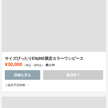
サイズぴったりENjiNE限定カラーワンピース
¥30,000
残り
30
（税込・送料込）
詳細を見る
販売終了
ご提供予定時期：-