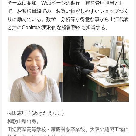
チームに参加。Webページの製作・運営管理担当とし
て、お客様目線での、お買い物がしやすいショップづく
りに励んでいる。数学、分析等が得意な事から土江代表
と共にCobittoの実務的な経営戦略も担当する。
抜田恵理子(ぬきたえりこ)
和歌山県出身。
田辺商業高等学校・家庭科を卒業後、大阪の縫製工場に