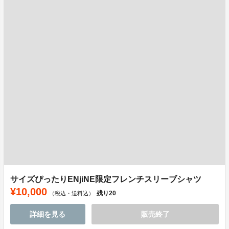
サイズぴったりENjiNE限定フレンチスリーブシャツ
¥10,000
残り
20
（税込・送料込）
詳細を見る
販売終了