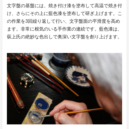
文字盤の基盤には、焼き付け漆を塗布して高温で焼き付
け、さらにその上に藍色漆を塗布して研ぎ上げます。こ
の作業を3回繰り返して行い、文字盤面の平滑度を高め
ます。非常に根気のいる手作業の連続です。藍色漆は、
荻上氏の絶妙な色出しで奥深い文字盤を創り上げます。