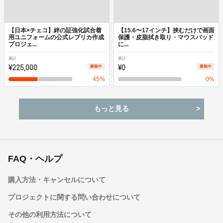
【日本×チェコ】絆の証強化試合着
【15.6〜17インチ】挟むだけで画面
用ユニフォームの公式レプリカ作成
保護・皮脂拭き取り・マウスパッド
プロジェ...
に...
累計
累計
¥225,000
¥0
募集中
募集中
45
%
0
%
もっと見る
FAQ・ヘルプ
購入方法・キャンセルについて
プロジェクトに関する問い合わせについて
その他の利用方法について