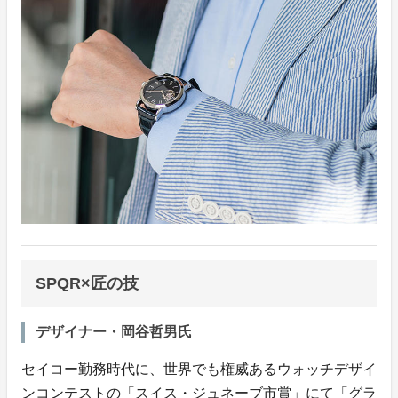
SPQR×匠の技
デザイナー・岡谷哲男氏
セイコー勤務時代に、世界でも権威あるウォッチデザイ
ンコンテストの「スイス・ジュネーブ市賞」にて「グラ