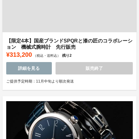
【限定4本】国産ブランドSPQRと漆の匠のコラボレーシ
ョン 機械式腕時計 先行販売
¥313,200
残り
2
（税込・送料込）
詳細を見る
販売終了
ご提供予定時期：11月中旬より順次発送