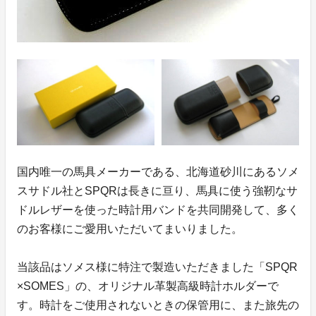
国内唯一の馬具メーカーである、北海道砂川にあるソメ
スサドル社とSPQRは長きに亘り、馬具に使う強靭なサ
ドルレザーを使った時計用バンドを共同開発して、多く
のお客様にご愛用いただいてまいりました。
当該品はソメス様に特注で製造いただきました「SPQR
×SOMES」の、オリジナル革製高級時計ホルダーで
す。時計をご使用されないときの保管用に、また旅先の