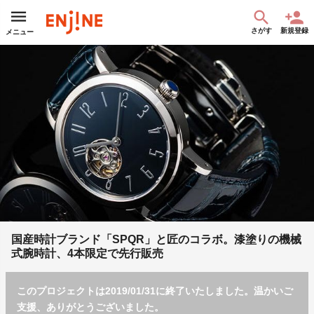
さがす
新規登録
メニュー
国産時計ブランド「SPQR」と匠のコラボ。漆塗りの機械
式腕時計、4本限定で先行販売
このプロジェクトは2019/01/31に終了いたしました。温かいご
支援、ありがとうございました。