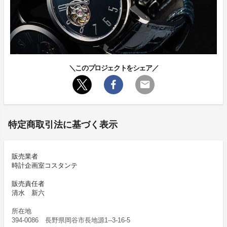
＼このプロジェクトをシェア／
特定商取引法に基づく表示
販売業者
時計企画室コスタンテ
販売責任者
清水 新六
所在地
394-0086 長野県岡谷市長地源1--3-16-5