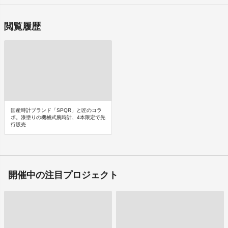
閲覧履歴
国産時計ブランド「SPQR」と匠のコラ
ボ。漆塗りの機械式腕時計、4本限定で先
行販売
開催中の注目プロジェクト