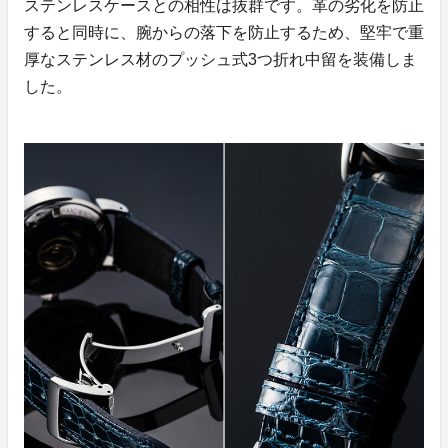
ステンレスケースとの相性は抜群です。革の劣化を防止
すると同時に、腕からの落下を防止するため、堅牢で重
厚なステンレス材のプッシュ式3つ折れ中留を装備しま
した。