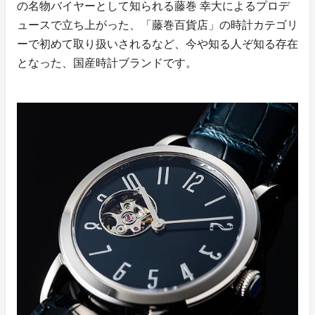
の名物バイヤーとして知られる藤巻 幸大によるプロデ
ュースで立ち上がった、「藤巻百貨店」の時計カテゴリ
ーで初めて取り扱いされるなど、今や知る人ぞ知る存在
となった、国産時計ブランドです。