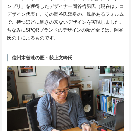
ンプリ」を獲得したデザイナー岡谷哲男氏（現在はデコ
デザイン代表）。その岡谷氏渾身の、風格あるフォルム
で、持つほどに飽きの来ないデザインを実現しました。
ちなみにSPQRブランドのデザインの殆ど全ては、岡谷
氏の手によるものです。
信州木曽漆の匠・荻上文峰氏