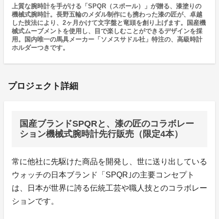
上質な腕時計を手がける「SPQR（スポール）」が贈る、漆塗りの
機械式腕時計。長野五輪のメダル制作にも携わった漆の匠が、卓越
した技法により、2ヶ月かけて文字盤と竜頭を創り上げます。国産機
械式ムーブメントを使用し、目で楽しむことができるデザインを採
用。国内唯一の馬具メーカー「ソメスサドル社」特注の、高級時計
ホルダーつきです。
プロジェクト詳細
国産ブランドSPQRと、漆の匠のコラボレー
ション機械式腕時計先行販売（限定4本）
常に他社に先駆けた商品を開発し、世に送り出している
ウォッチの日本ブランド「SPQR｣の主要コンセプト
は、日本が世界に誇る伝統工芸や職人技とのコラボレー
ションです。