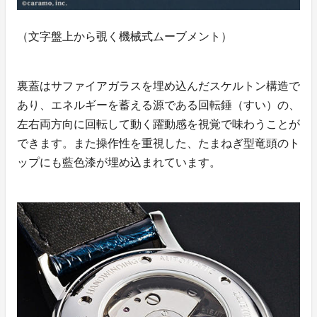
（文字盤上から覗く機械式ムーブメント）
裏蓋はサファイアガラスを埋め込んだスケルトン構造で
あり、エネルギーを蓄える源である回転錘（すい）の、
左右両方向に回転して動く躍動感を視覚で味わうことが
できます。また操作性を重視した、たまねぎ型竜頭のト
ップにも藍色漆が埋め込まれています。