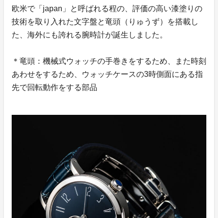
欧米で「japan」と呼ばれる程の、評価の高い漆塗りの
技術を取り入れた文字盤と竜頭（りゅうず）を搭載し
た、海外にも誇れる腕時計が誕生しました。
＊竜頭：機械式ウォッチの手巻きをするため、また時刻
あわせをするため、ウォッチケースの3時側面にある指
先で回転動作をする部品