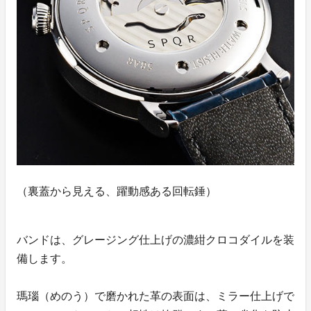
（裏蓋から見える、躍動感ある回転錘）
バンドは、グレージング仕上げの濃紺クロコダイルを装
備します。
瑪瑙（めのう）で磨かれた革の表面は、ミラー仕上げで