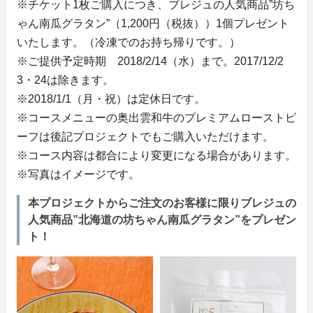
※チケット1枚ご購入につき、ブレジュの人気商品”坊ち
ゃん南瓜グラタン”（1,200円（税抜））1個プレゼント
いたします。（冷凍でのお持ち帰りです。）
※ご提供予定時期 2018/2/14（水）まで。2017/12/2
3・24は除きます。
※2018/1/1（月・祝）は定休日です。
※コースメニューの奥出雲和牛のプレミアムローストビ
ーフは後記プロジェクトでもご購入いただけます。
※コース内容は都合により変更になる場合があります。
※写真はイメージです。
本プロジェクトからご注文のお客様に限りブレジュの
人気商品”北海道の坊ちゃん南瓜グラタン”をプレゼン
ト！