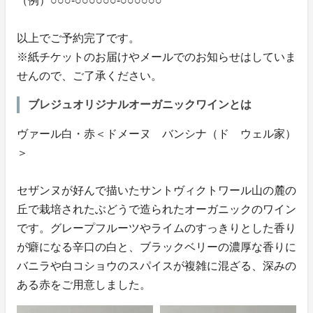
（例）○○○-○○○○○○-○○○○○○
以上でご予約完了です。
※紙チケットのお届けやメールでのお知らせはしていま
せんので、ご了承ください。
ブレジュオリジナルオーガニックワインとは
ヴァール白・赤＜ドメーヌ バンシナ（ド ウェル家）
＞
セザンヌが好んで描いたサントヴィクトワール山の麓の
丘で栽培されたぶどうで造られたオーガニックのワイン
です。グレープフルーツやライムのすっきりとした香り
が癖になる辛口の白と、ブラックベリーの濃厚な香りに
バニラや白コショウのスパイスが複雑に混ざる、深みの
ある赤をご用意しました。