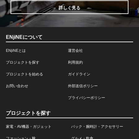
詳しく見る
ENjiNEについて
ENjiNEとは
運営会社
プロジェクトを探す
利用規約
プロジェクトを始める
ガイドライン
お問い合わせ
外部送信ポリシー
プライバシーポリシー
プロジェクトを探す
家電・AV機器・ガジェット
バック・腕時計・アクセサリー
ファッション・靴
グルメ・飲食