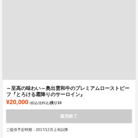
～至高の味わい～奥出雲和牛のプレミアムローストビー
フ『とろける霜降りのサーロイン』
¥20,000
残り
10
(税込/送料込)
販売終了
ご提供予定時期：2017/12月上旬以降