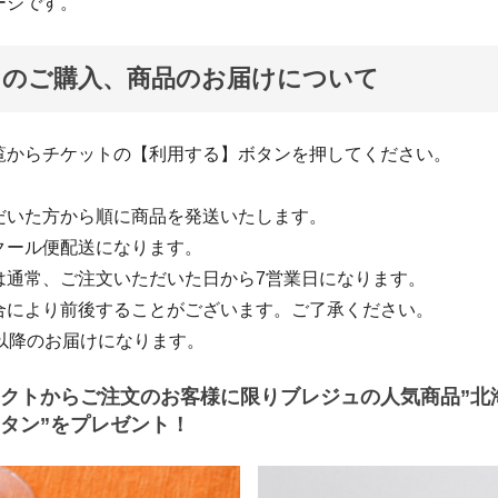
ージです。
トのご購入、商品のお届けについて
覧からチケットの【利用する】ボタンを押してください。
だいた方から順に商品を発送いたします。
ール便配送になります。
通常、ご注文いただいた日から7営業日になります。
より前後することがございます。ご了承ください。
以降のお届けになります。
クトからご注文のお客様に限りブレジュの人気商品”北
タン”をプレゼント！