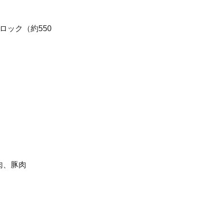
ック（約550
、豚肉