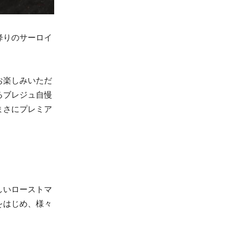
降りのサーロイ
お楽しみいただ
るブレジュ自慢
まさにプレミア
しいローストマ
をはじめ、様々