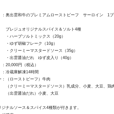
出雲和牛のプレミアムローストビーフ サーロイン 1ブロ
オリジナルスパイス＆ソルト4種
ソルトミックス（20g）
椒フレーク（10g）
ミーマスタードソース（35g）
油だれ ゆず皮入り（40g）
,000円（税込）
冷蔵庫解凍14時間
ー：（ローストビーフ）牛肉
ーマスタードソース）乳成分、小麦、大豆、鶏肉
油だれ）小麦、大豆
リジナルソース＆スパイス4種類が付きます。