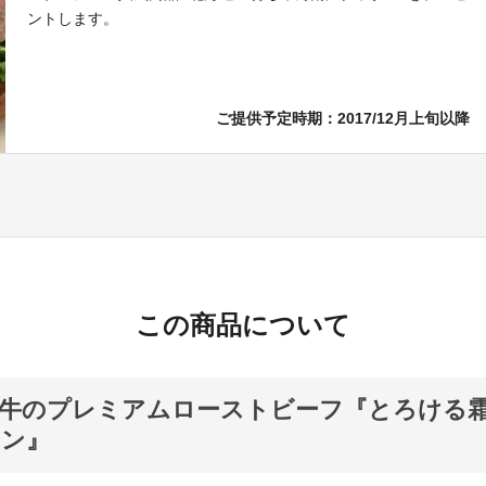
ントします。
ご提供予定時期：2017/12月上旬以降
この商品について
和牛のプレミアムローストビーフ『とろける
イン』