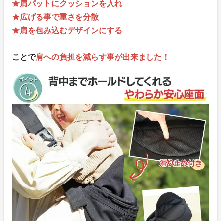
★肩パットにクッションを入れ
★広げる事で重さを分散
★肩を包み込むデザインにする
ことで
肩への負担を減らす事が出来ました！