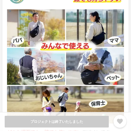
favorite
プロジェクトは終了いたしました