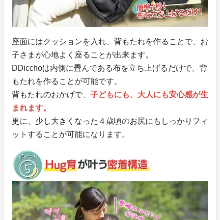
座面にはクッションを入れ、背もたれを作ることで、お
子さまが心地よく座ることが出来ます。
DDicchoは内側に畳んである布を立ち上げるだけで、背
もたれを作ることが可能です。
背もたれのおかげで、
子どもにも、大人にも安心感が生
まれます。
更に、少し大きくなった４歳頃のお尻にもしっかりフィ
ットすることが可能になります。