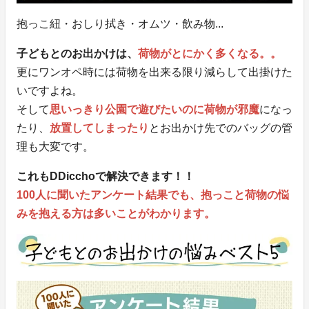
抱っこ紐・おしり拭き・オムツ・飲み物...
子どもとのお出かけは、
荷物がとにかく多くなる。。
更にワンオペ時には荷物を出来る限り減らして出掛けた
いですよね。
そして
思いっきり公園で遊びたいのに荷物が邪魔
になっ
たり、
放置してしまったり
とお出かけ先でのバッグの管
理も大変です。
これもDDicchoで解決できます！！
100人に聞いたアンケート結果でも、抱っこと荷物の悩
みを抱える方は多いことがわかります。