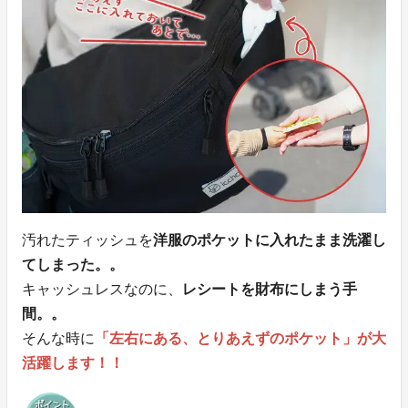
汚れたティッシュを
洋服のポケットに入れたまま洗濯し
てしまった。。
キャッシュレスなのに、
レシートを財布にしまう手
間。。
そんな時に
「左右にある、とりあえずのポケット」が大
活躍します！！