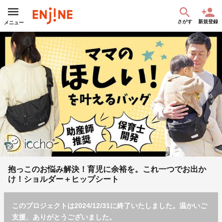
さがす
新規登録
メニュー
抱っこのお悩み解決！育児に余裕を。これ一つでお出か
け！ショルダー＋ヒップシート
このプロジェクトは2024/12/31に終了いたしました。温かいご
支援、ありがとうございました。