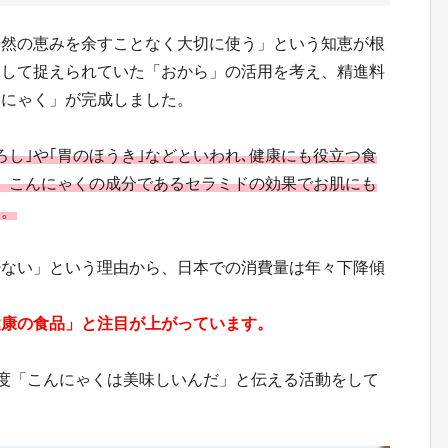
自然の恵みを余すことなく大切に使う」という知恵が根
として捉えられていた「おから」の活用を考え、精進料
んにゃく」が完成しました。
ろし｣や｢胃のほうき｣などといわれ､健康にも役立つ食
、こんにゃくの成分であるセラミドの効果でお肌にも
す。
少ない」という理由から、日本での消費量は年々下降傾
健康の食品」と注目が上がっています。
う一度「こんにゃくは美味しいんだ」と伝える活動をして