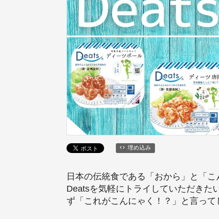
埋め込み
日本の伝統食である「おから」と「こ
Deatsを気軽にトライしていただき
ず「これがこんにゃく！？」と言って