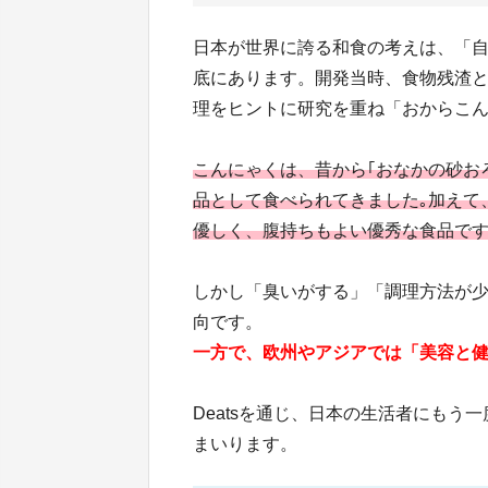
日本が世界に誇る和食の考えは、「
底にあります。開発当時、食物残渣
理をヒントに研究を重ね「おからこ
こんにゃくは、昔から｢おなかの砂お
品として食べられてきました｡加えて
優しく、腹持ちもよい優秀な食品で
しかし「臭いがする」「調理方法が
向です。
一方で、欧州やアジアでは「美容と
Deatsを通じ、日本の生活者にも
まいります。