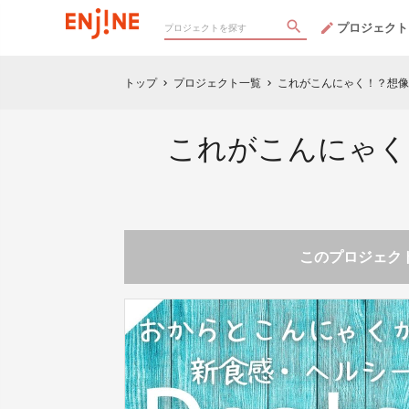
プロジェクト
トップ
プロジェクト一覧
これがこんにゃく！？想像
chevron_right
chevron_right
これがこんにゃく
このプロジェクト