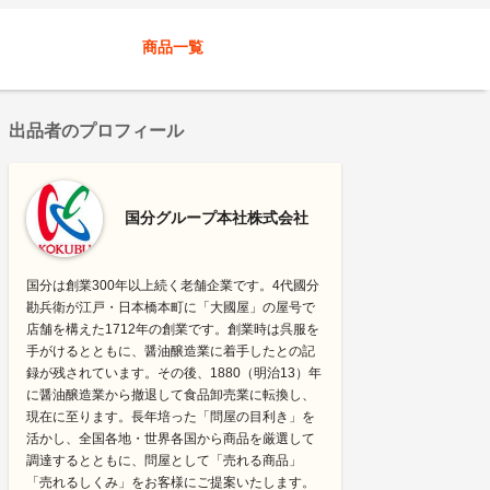
商品一覧
出品者のプロフィール
国分グループ本社株式会社
国分は創業300年以上続く老舗企業です。4代國分
勘兵衛が江戸・日本橋本町に「大國屋」の屋号で
店舗を構えた1712年の創業です。創業時は呉服を
手がけるとともに、醤油醸造業に着手したとの記
録が残されています。その後、1880（明治13）年
に醤油醸造業から撤退して食品卸売業に転換し、
現在に至ります。長年培った「問屋の目利き」を
活かし、全国各地・世界各国から商品を厳選して
調達するとともに、問屋として「売れる商品」
「売れるしくみ」をお客様にご提案いたします。