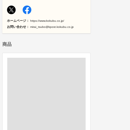
ホームページ：
https://www.kokubu.co.jp/
お問い合わせ：
mirai_tsubo@kpost.kokubu.co.jp
商品