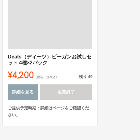
Deats（ディーツ）ビーガンお試しセ
ット 4種×2パック
¥4,200
残り
49
(税込・送料込)
詳細を見る
販売終了
ご提供予定時期：詳細はページをご確認くだ
さい。