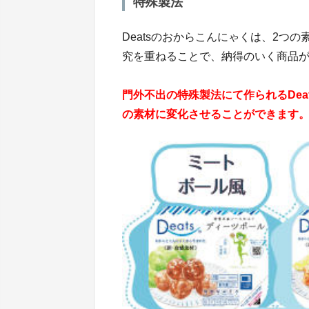
特殊製法
Deatsのおからこんにゃくは、2つ
究を重ねることで、納得のいく商品
門外不出の特殊製法にて作られるDe
の素材に変化させることができます