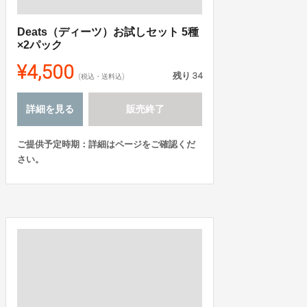
Deats（ディーツ）お試しセット 5種
×2パック
¥4,500
残り
34
(税込・送料込)
詳細を見る
販売終了
ご提供予定時期：詳細はページをご確認くだ
さい。