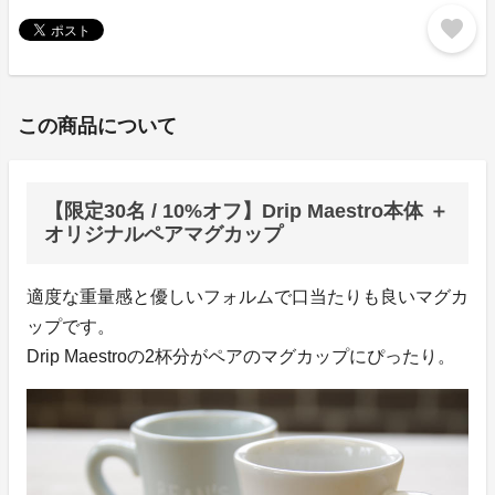
favorite
この商品について
【限定30名 / 10%オフ】Drip Maestro本体 ＋
オリジナルペアマグカップ
適度な重量感と優しいフォルムで口当たりも良いマグカ
ップです。
Drip Maestroの2杯分がペアのマグカップにぴったり。