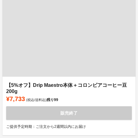
【5%オフ】Drip Maestro本体＋コロンビアコーヒー豆
200g
¥7,733
残り
99
(税込/送料込)
販売終了
ご提供予定時期：ご注文から2週間以内にお届け