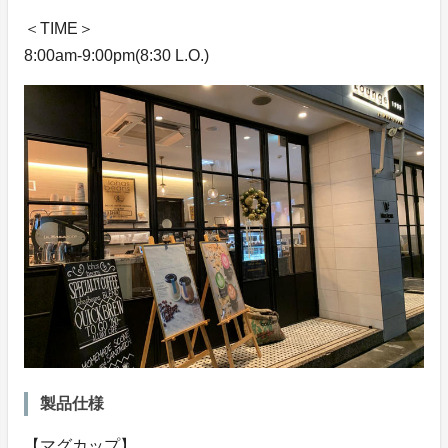
＜TIME＞
8:00am-9:00pm(8:30 L.O.)
製品仕様
【マグカップ】