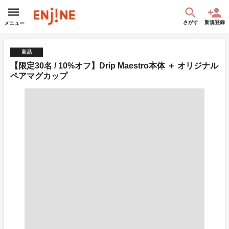
さがす
新規登録
メニュー
商品
【限定30名 / 10%オフ】Drip Maestro本体 ＋ オリジナル
ペアマグカップ