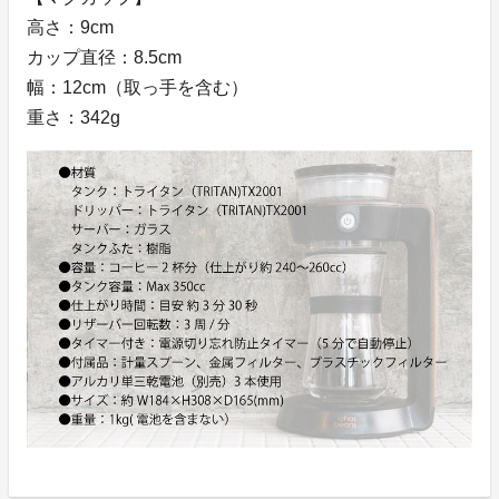
高さ：9cm
カップ直径：8.5cm
幅：12cm（取っ手を含む）
重さ：342g