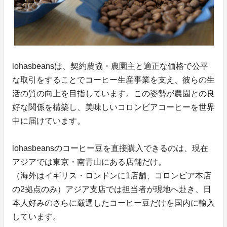
lohasbeansは、契約農協・農園主と適正な価格で公平
な取引をすることでコーヒー生産事業を支え、彼らの生
活の質の向上を目指しています。この姿勢が農園との良
好な関係を構築し、美味しいコロンビアコーヒーを世界
中に届けています。
lohasbeansのコーヒー豆を直接購入できるのは、現在
アジアでは東京・南青山にある店舗だけ。
（海外はイギリス・ロンドンに1店舗、コロンビア本店
の2拠点のみ）アジア支店では担当者が現地へ赴き、日
本人好みのさらに厳選したコーヒー豆だけを国内に輸入
しています。