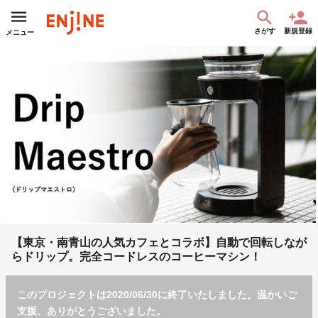
さがす
新規登録
メニュー
【東京・南青山の人気カフェとコラボ】自動で回転しなが
らドリップ。完全コードレスのコーヒーマシン！
このプロジェクトは2020/06/30に終了いたしました。温かいご
支援、ありがとうございました。