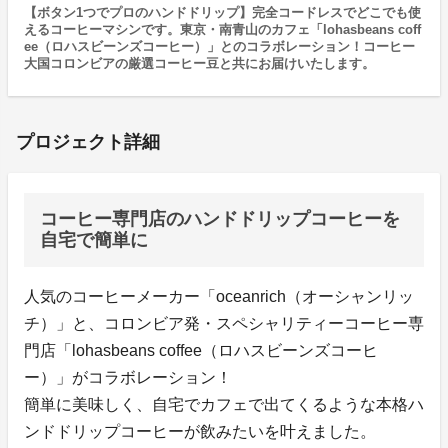
【ボタン1つでプロのハンドドリップ】完全コードレスでどこでも使
えるコーヒーマシンです。東京・南青山のカフェ「lohasbeans coff
ee（ロハスビーンズコーヒー）」とのコラボレーション！コーヒー
大国コロンビアの厳選コーヒー豆と共にお届けいたします。
プロジェクト詳細
コーヒー専門店のハンドドリップコーヒーを
自宅で簡単に
人気のコーヒーメーカー「oceanrich（オーシャンリッ
チ）」と、コロンビア発・スペシャリティーコーヒー専
門店「lohasbeans coffee（ロハスビーンズコーヒ
ー）」がコラボレーション！
簡単に美味しく、自宅でカフェで出てくるような本格ハ
ンドドリップコーヒーが飲みたいを叶えました。