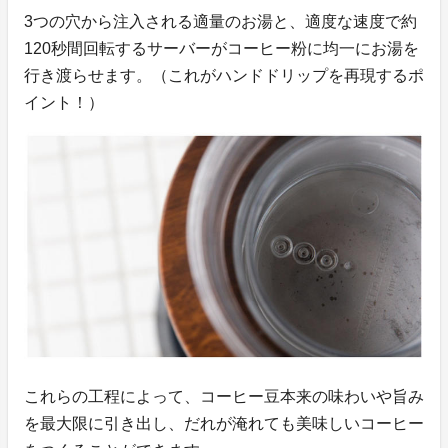
3つの穴から注入される適量のお湯と、適度な速度で約
120秒間回転するサーバーがコーヒー粉に均一にお湯を
行き渡らせます。（これがハンドドリップを再現するポ
イント！）
これらの工程によって、コーヒー豆本来の味わいや旨み
を最大限に引き出し、だれが淹れても美味しいコーヒー