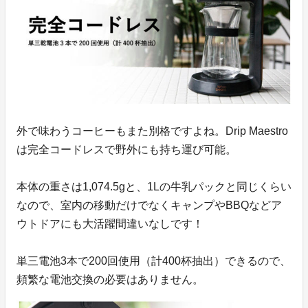
外で味わうコーヒーもまた別格ですよね。Drip Maestro
は完全コードレスで野外にも持ち運び可能。
本体の重さは1,074.5gと、1Lの牛乳パックと同じくらい
なので、室内の移動だけでなくキャンプやBBQなどア
ウトドアにも大活躍間違いなしです！
単三電池3本で200回使用（計400杯抽出）できるので、
頻繁な電池交換の必要はありません。