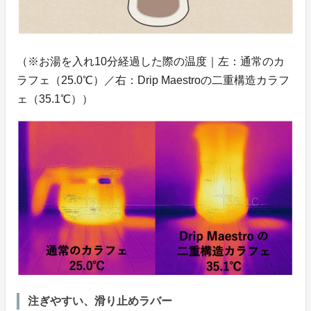
（※お湯を入れ10分経過した際の温度｜左：通常のカ
ラフェ（25.0℃）／右：Drip Maestroの二重構造カラフ
ェ（35.1℃））
注ぎやすい、滑り止めラバー