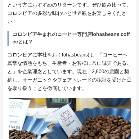
という方におすすめのリターンです。ぜひ飲み比べて、
コロンビアの多彩な味わいと世界観をお楽しみくださ
い！
コロンビア生まれのコーヒー専門店lohasbeans coff
eeとは？
コロンビアに本社をおくlohasbeansは、「コーヒーへ
真摯な情熱をもち、生産者・お客様に常に誠実であるこ
と」を企業理念としています。現在、2,800の農園と契
約し、オーガニックやフェアトレードの認証を受けた豆
を取り扱うことを徹底しています。