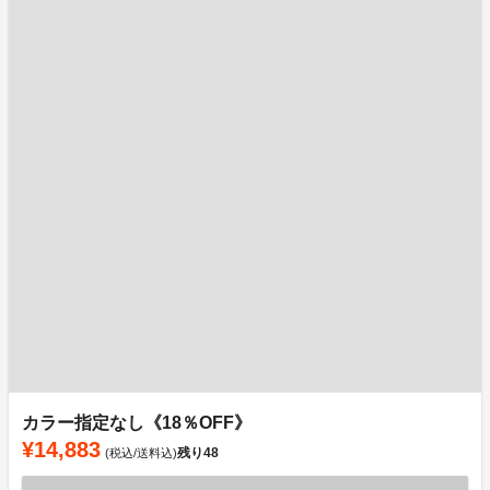
カラー指定なし《18％OFF》
¥14,883
残り
48
(税込/送料込)