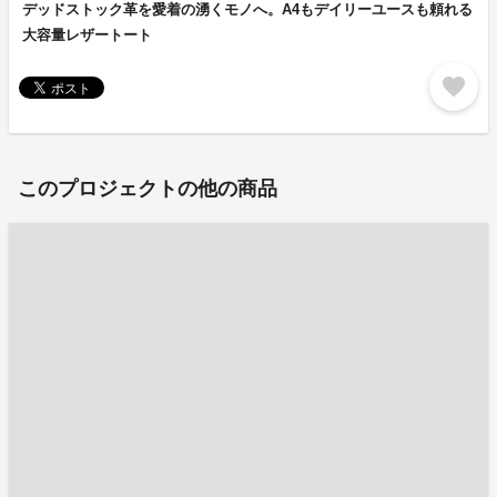
デッドストック革を愛着の湧くモノへ。A4もデイリーユースも頼れる
大容量レザートート
favorite
このプロジェクトの他の商品