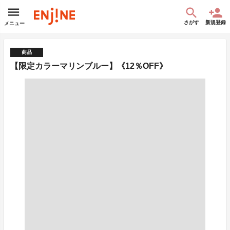
さがす
新規登録
メニュー
商品
【限定カラーマリンブルー】《12％OFF》