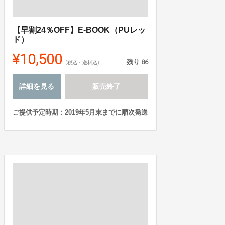
【早割24％OFF】E-BOOK（PUレッ
ド）
¥10,500
残り
86
(税込・送料込)
詳細を見る
販売終了
ご提供予定時期：2019年5月末までに順次発送