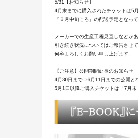
5/31【お知らせ】
4月末までに購入されたチケットは5
『６月中旬ころ』の配送予定となっ
メーカーでの生産工程見直しなどが
引き続き状況についてはご報告させ
何卒よろしくお願い申し上げます。
【ご注意】公開期間延長のお知らせ
4月30日まで⇒6月11日までの公開
5月1日以降ご購入チケットは「7月