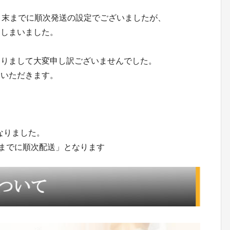
月末までに順次発送の設定でございましたが、
てしまいました。
ありまして大変申し訳ございませんでした。
ていただきます。
となりました。
末までに順次配送」となります