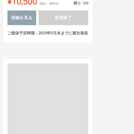
¥10,500
残り
169
(税込・送料込)
詳細を見る
販売終了
ご提供予定時期：2019年5月末までに順次発送