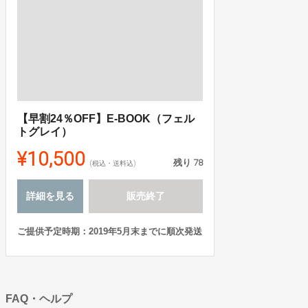
【早割24％OFF】E-BOOK（フェル
トグレイ）
¥10,500
残り
78
(税込・送料込)
詳細を見る
販売終了
ご提供予定時期：2019年5月末までに順次発送
FAQ・ヘルプ