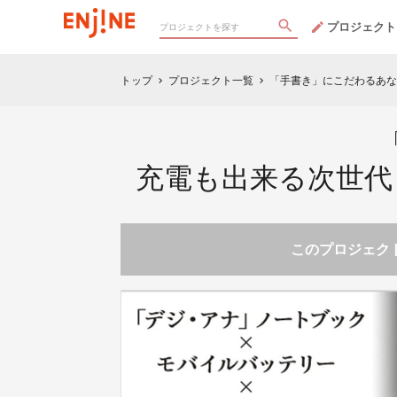
プロジェクト
トップ
プロジェクト一覧
「手書き」にこだわるあ
chevron_right
chevron_right
充電も出来る次世代
このプロジェクト