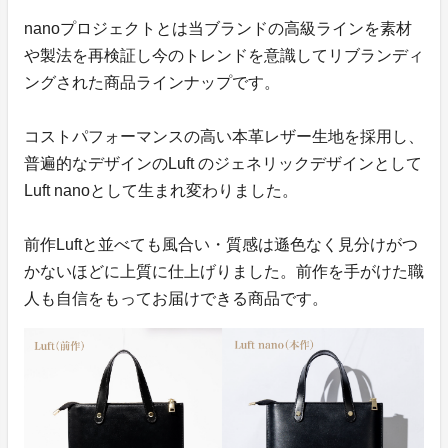
nanoプロジェクトとは当ブランドの高級ラインを素材
や製法を再検証し今のトレンドを意識してリブランディ
ングされた商品ラインナップです。
コストパフォーマンスの高い本革レザー生地を採用し、
普遍的なデザインのLuft のジェネリックデザインとして
Luft nanoとして生まれ変わりました。
前作Luftと並べても風合い・質感は遜色なく見分けがつ
かないほどに上質に仕上げりました。前作を手がけた職
人も自信をもってお届けできる商品です。