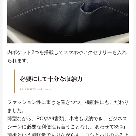
内ポケット2つを搭載してスマホやアクセサリーも入れ
られます。
ファッション性に重きを置きつつ、機能性にもこだわり
ました。
薄型ながら、PCやA4書類、小物も収納でき、ビジネス
シーンに必要な利便性も言うことなし。あわせて350g
前後という超軽量でありながらも、コシとハリのある上