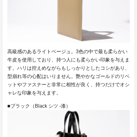
高級感のあるライトベージュ。3色の中で最も柔らかい
牛皮を使用しており、持つ人にも柔らかい印象を与えま
す。ハリは控えめながらもしっかりとしたコシがあり、
型崩れ等の心配はいりません。艶やかなゴールドのリベ
ットやファスナーと非常に相性が良く、持つだけでオシ
ャレな印象を与えます。
■ブラック（Black シツ -漆）