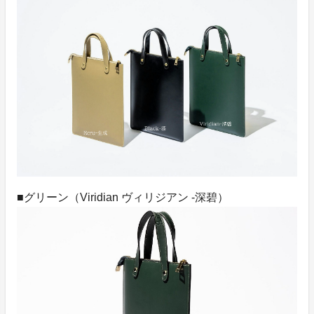
■グリーン（Viridian ヴィリジアン -深碧）