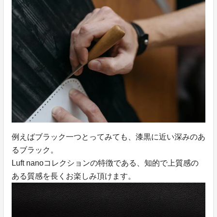
例えばブラック一つとってみても、漆黒に近い深みのあ
るブラック。
Luft nanoコレクションの特徴である、知的で上質感の
ある質感を長くお楽しみ頂けます。