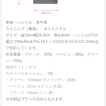
本体・ハンドル：本牛革
ライニング（裏地）：ポリエステル
サイズ：縦33cm横26.3cm 厚み4mm ハンドル27cm
最大でMacBook Pro 14インチ(312.6×15.5×221.2mm)ま
で対応しています。
本体重量：ブラック：345g ベージュ：360g グリー
ン：390g
内ポケット：２つ
カラーバリエーション：3色
・グリーン（Viridian ヴィリジアン -深碧）
・ベージュ（Ecru エクリュ-生成）
・ブラック（Black シツ -漆）
※今回はブラックのみとなります。