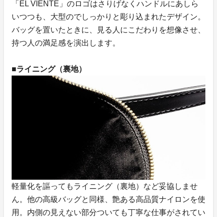
「EL VIENTE」のロゴはさりげなくハンドルにあしら
いつつも、大型のでしっかりと彫り込まれたデザイン。
バッグを置いたときに、見る人にこだわりを想像させ、
持つ人の満足感を演出します。
■ライニング（裏地）
軽量化を謳ってもライニング（裏地）など妥協しませ
ん。他の高級バッグと同様、艶ある高品質ナイロンを使
用。内側の見えない部分ついても丁寧な仕事がされてい