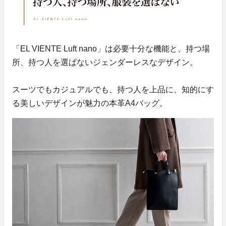
「EL VIENTE Luft nano」は必要十分な機能と、持つ場
所、持つ人を選ばないジェンダーレスなデザイン。
スーツでもカジュアルでも、持つ人を上品に、知的にす
る美しいデザインが魅力の本革A4バッグ。