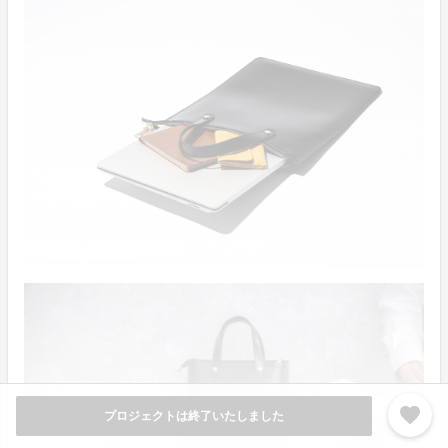
favorite
プロジェクトは終了いたしました