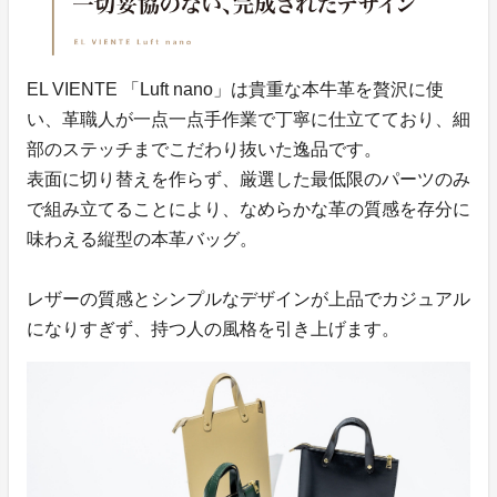
EL VIENTE 「Luft nano」は貴重な本牛革を贅沢に使
い、革職人が一点一点手作業で丁寧に仕立てており、細
部のステッチまでこだわり抜いた逸品です。
表面に切り替えを作らず、厳選した最低限のパーツのみ
で組み立てることにより、なめらかな革の質感を存分に
味わえる縦型の本革バッグ。
レザーの質感とシンプルなデザインが上品でカジュアル
になりすぎず、持つ人の風格を引き上げます。