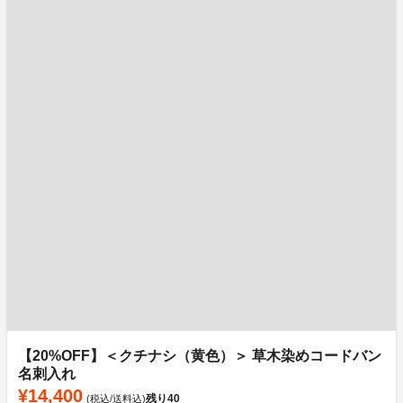
【20%OFF】＜クチナシ（黄色）＞ 草木染めコードバン
名刺入れ
¥14,400
残り
40
(税込/送料込)