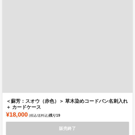
＜蘇芳：スオウ（赤色）＞ 草木染めコードバン名刺入れ
＋ カードケース
¥18,000
残り
19
(税込/送料込)
販売終了