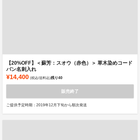
【20%OFF】＜蘇芳：スオウ（赤色）＞ 草木染めコード
バン名刺入れ
¥14,400
残り
40
(税込/送料込)
販売終了
ご提供予定時期：2019年12月下旬から順次発送