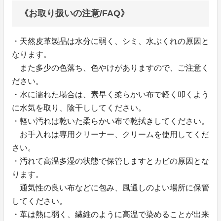
《お取り扱いの注意/FAQ》
・天然皮革製品は水分に弱く、シミ、水ぶくれの原因と
なります。
また多少の色落ち、色やけがありますので、ご注意く
ださい。
・水に濡れた場合は、素早く柔らかい布で軽く叩くよう
に水気を取り、陰干ししてください。
・軽い汚れは乾いた柔らかい布で乾拭きしてください。
お手入れは専用クリーナー、クリームを使用してくだ
さい。
・汚れて高温多湿の状態で保管しますとカビの原因とな
ります。
通気性の良い布などに包み、風通しのよい場所に保管
してください。
・革は熱に弱く、繊維のように高温で染めることが出来