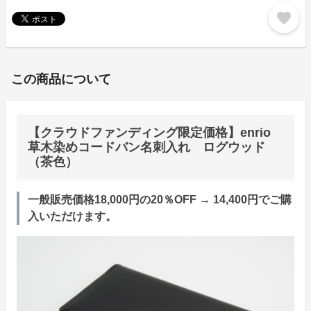
favorite
この商品について
【クラウドファンディング限定価格】enrio
草木染めコードバン名刺入れ ログウッド
（茶色）
一般販売価格18,000円の20％OFF → 14,400円でご購
入いただけます。