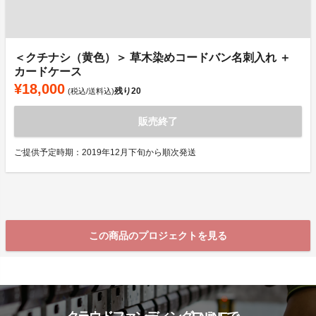
＜クチナシ（黄色）＞ 草木染めコードバン名刺入れ ＋
カードケース
¥18,000
残り
20
(税込/送料込)
販売終了
ご提供予定時期：2019年12月下旬から順次発送
この商品のプロジェクトを見る