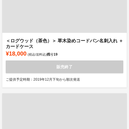
＜ログウッド（茶色）＞ 草木染めコードバン名刺入れ ＋
カードケース
¥18,000
残り
19
(税込/送料込)
販売終了
ご提供予定時期：2019年12月下旬から順次発送