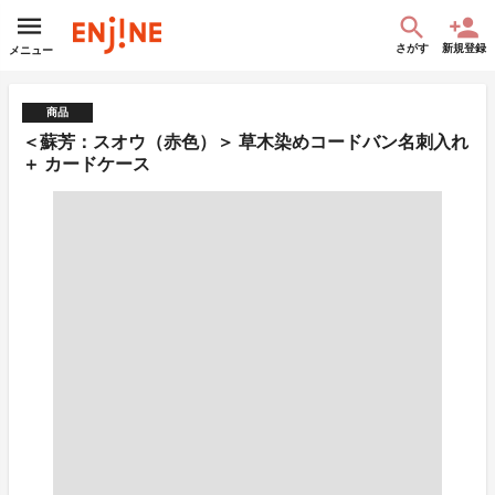
さがす
新規登録
メニュー
商品
＜蘇芳：スオウ（赤色）＞ 草木染めコードバン名刺入れ
＋ カードケース