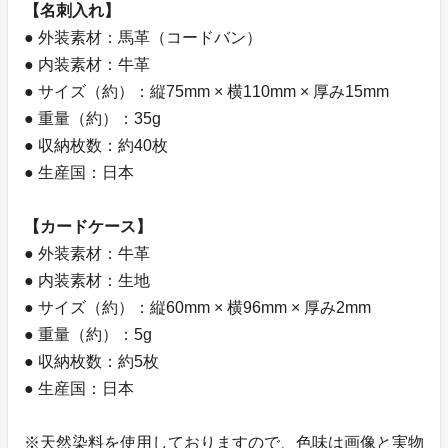
【名刺入れ】
● 外装素材：馬革（コードバン）
● 内装素材：牛革
● サイズ（約）：縦75mm × 横110mm × 厚み15mm
● 重量（約）：35g
● 収納枚数：約40枚
● 生産国：日本
【カードケース】
● 外装素材：牛革
● 内装素材：生地
● サイズ（約）：縦60mm × 横96mm × 厚み2mm
● 重量（約）：5g
● 収納枚数：約5枚
● 生産国：日本
※天然染料を使用しておりますので、色味は画像と実物