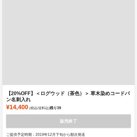
【20%OFF】＜ログウッド（茶色）＞ 草木染めコードバ
ン名刺入れ
¥14,400
残り
39
(税込/送料込)
販売終了
ご提供予定時期：2019年12月下旬から順次発送