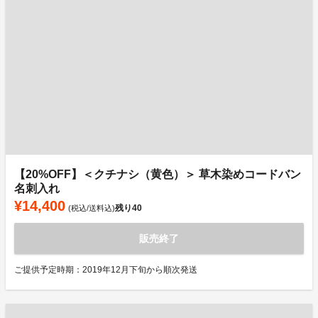
【20%OFF】＜クチナシ（黄色）＞ 草木染めコードバン
名刺入れ
¥14,400
残り
40
(税込/送料込)
販売終了
ご提供予定時期：2019年12月下旬から順次発送