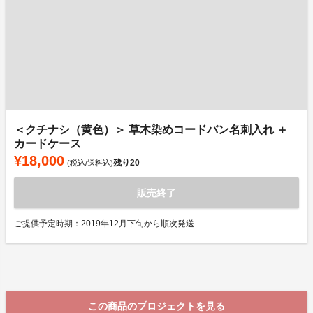
＜クチナシ（黄色）＞ 草木染めコードバン名刺入れ ＋
カードケース
¥18,000
残り
20
(税込/送料込)
販売終了
ご提供予定時期：2019年12月下旬から順次発送
この商品のプロジェクトを見る