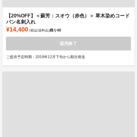
【20%OFF】＜蘇芳：スオウ（赤色）＞ 草木染めコード
バン名刺入れ
¥14,400
残り
40
(税込/送料込)
販売終了
ご提供予定時期：2019年12月下旬から順次発送