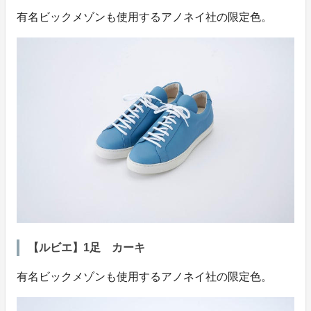
有名ビックメゾンも使用するアノネイ社の限定色。
【ルビエ】1足 カーキ
有名ビックメゾンも使用するアノネイ社の限定色。