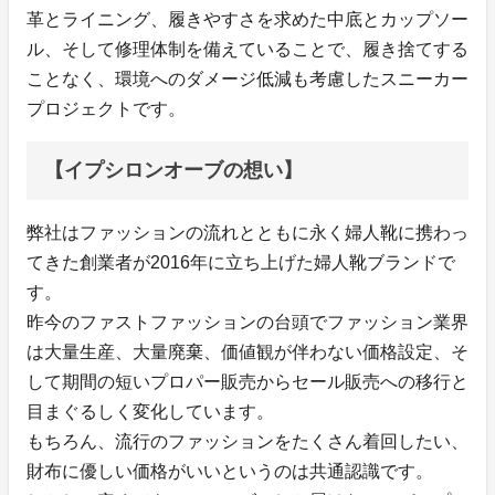
革とライニング、履きやすさを求めた中底とカップソー
ル、そして修理体制を備えていることで、履き捨てする
ことなく、環境へのダメージ低減も考慮したスニーカー
プロジェクトです。
【イプシロンオーブの想い】
弊社はファッションの流れとともに永く婦人靴に携わっ
てきた創業者が2016年に立ち上げた婦人靴ブランドで
す。
昨今のファストファッションの台頭でファッション業界
は大量生産、大量廃棄、価値観が伴わない価格設定、そ
して期間の短いプロパー販売からセール販売への移行と
目まぐるしく変化しています。
もちろん、流行のファッションをたくさん着回したい、
財布に優しい価格がいいというのは共通認識です。