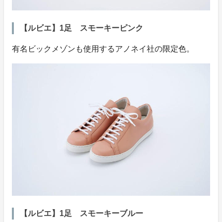
【ルビエ】1足 スモーキーピンク
有名ビックメゾンも使用するアノネイ社の限定色。
【ルビエ】1足 スモーキーブルー