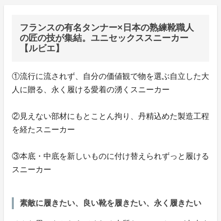
フランスの有名タンナー×日本の熟練靴職人
の匠の技が集結。ユニセックススニーカー
【ルビエ】
①流行に流されず、自分の価値観で物を選ぶ自立した大
人に贈る、永く履ける愛着の湧くスニーカー
②見えない部材にもとことん拘り、丹精込めた製造工程
を経たスニーカー
③本底・中底を新しいものに付け替えられずっと履ける
スニーカー
素敵に履きたい、良い靴を履きたい、永く履きたい