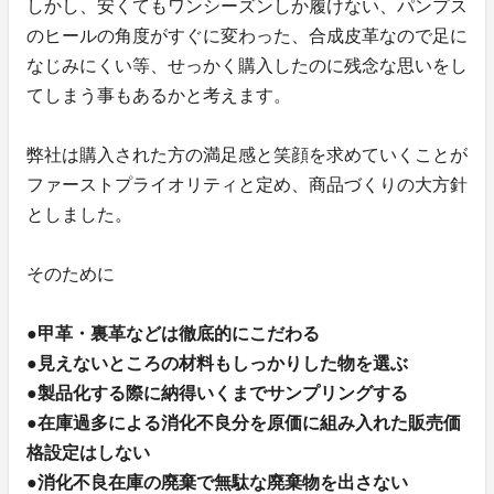
しかし、安くてもワンシーズンしか履けない、パンプス
のヒールの角度がすぐに変わった、合成皮革なので足に
なじみにくい等、せっかく購入したのに残念な思いをし
てしまう事もあるかと考えます。
弊社は購入された方の満足感と笑顔を求めていくことが
ファーストプライオリティと定め、商品づくりの大方針
としました。
そのために
●甲革・裏革などは徹底的にこだわる
●見えないところの材料もしっかりした物を選ぶ
●製品化する際に納得いくまでサンプリングする
●在庫過多による消化不良分を原価に組み入れた販売価
格設定はしない
●消化不良在庫の廃棄で無駄な廃棄物を出さない