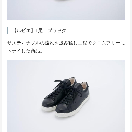
【ルビエ】1足 ブラック
サスティナブルの流れを汲み鞣し工程でクロムフリーに
トライした商品。