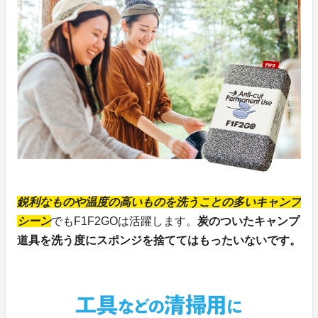
鋭利なものや温度の高いものを洗うことの多いキャンプ
シーン
でもF1F2GOは活躍します。
炭のついたキャンプ
道具を洗う度にスポンジを捨ててはもったいないです。