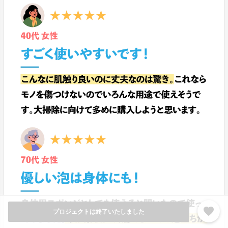
favorite
プロジェクトは終了いたしました