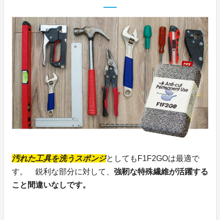
汚れた工具を洗うスポンジ
としてもF1F2GOは最適で
す。 鋭利な部分に対して、
強靭な特殊繊維が活躍する
こと間違いなしです。