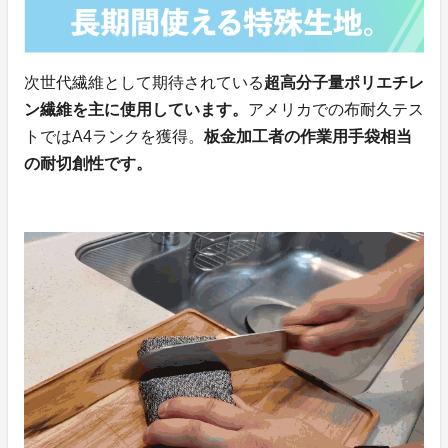
次世代繊維として期待されている
超高分子量ポリエチレ
ン繊維を主に使用しています。
アメリカでの布耐久テス
トではA4ランクを獲得。
板金加工者の作業用手袋相当
の耐切創性です。