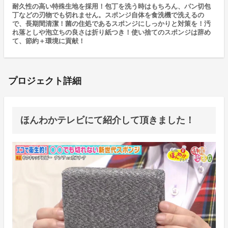
耐久性の高い特殊生地を採用！包丁を洗う時はもちろん、パン切包
丁などの刃物でも切れません。スポンジ自体を食洗機で洗えるの
で、長期間清潔！菌の住処であるスポンジにしっかりと対策を！汚
れ落としや泡立ちの良さは折り紙つき！使い捨てのスポンジは辞め
て、節約＋環境に貢献！
プロジェクト詳細
ほんわかテレビにて紹介して頂きました！