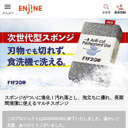
さがす
新規登録
メニュー
スポンジがついに進化！汚れ落とし、泡立ちに優れ、長期
間清潔に使えるマルチスポンジ
このプロジェクトは2025/02/28に終了いたしました。温かいご
支援、ありがとうございました。