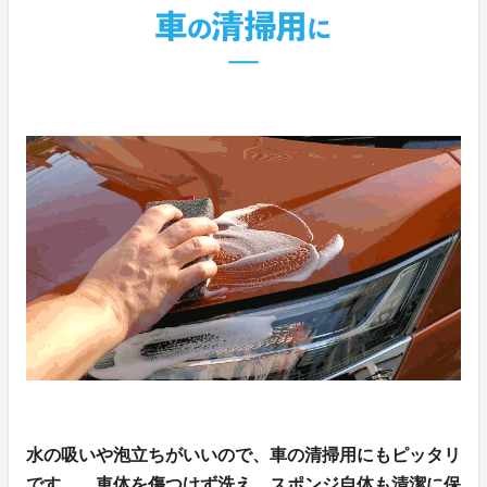
水の吸いや泡立ちがいいので、車の清掃用にもピッタリ
です。
車体を傷つけず洗え、スポンジ自体も清潔に保