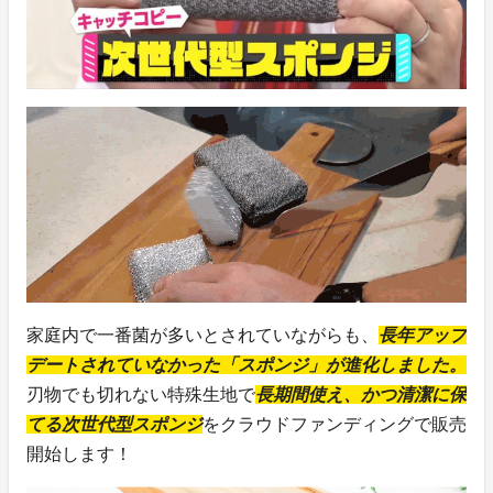
家庭内で一番菌が多いとされていながらも、
長年アップ
デートされていなかった「スポンジ」が進化しました。
刃物でも切れない特殊生地で
長期間使え、かつ清潔に保
てる次世代型スポンジ
をクラウドファンディングで販売
開始します！