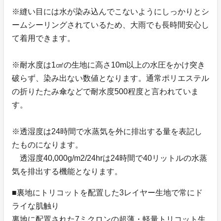
※縫い目には水が染み込んでこないようにしっかりとシ
ームシーリングされているため、大雨でも長時間安心し
て着用できます。
※耐水度は1㎠の生地に高さ10m以上の水圧をかけ突き
破らず、染み出ない数値となります。通常ポリエステル
の折りたたみ傘などで耐水度500程度と言われていま
す。
※透湿度は24時間で水蒸気を外に排出する量を表記し
たものになります。
透湿度40,000g/m2/24hrは24時間で40リットルの水蒸
気を排出する機能となります。
■裏地にトリコットを配置した3レイヤー生地で常にド
ライな肌触り
裏地に配置された7ミクロンの超薄・軽量トリコット生