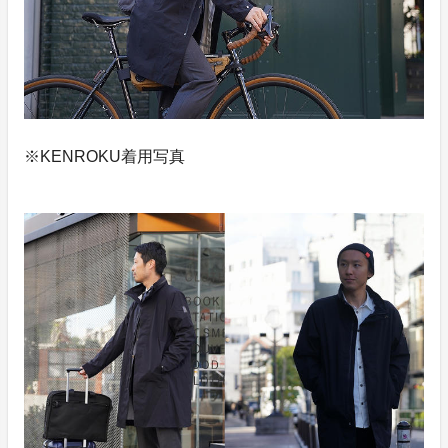
※KENROKU着用写真