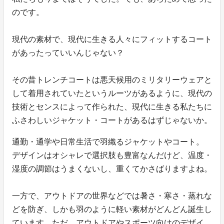
のです。
現代の素材で、現代に生きる人々にフィットするコート
があったっていいんじゃない？
その昔トレンチコートは悪天候用のミリタリーウェアと
して着用されていたというルーツがあるように、現代の
技術とセンスによって作られた、現代に生きる私たちに
ふさわしいジャケット・コートがあるはずじゃないか。
通勤・通学や日常生活で羽織るジャケットやコート。
デザインはオシャレで選択肢も豊富なんだけど、温度・
湿度の調節はうまくないし、重くてかさばりますよね。
一方で、アウトドアの世界などでは暑さ・寒さ・蒸れな
どを防ぎ、しかも羽のように軽い素材がどんどん誕生し
ています。ただ、アウトドアやスポーツ向けのデザイ