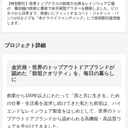
【特別割引】世界トップクラスの技術力を誇るレインウェア工場
が、最先端の技術と素材で全天候型アウターを開発しました。ビジ
ネスから日常まで、街使いにフィットするコート・ジャケット・パ
ンツの3タイプを「本クラウドファンディング」にて特別割引販売致
します。
プロジェクト詳細
金沢発・世界のトップアウトドアブランドが
認めた「前垣クオリティ」を、毎日の暮らし
に
創業から100年以上にわたって「雨と共に生きる」ため
の仕事・生活着を追求し続けてきた私たち前垣は、ハイ
エンドなレインウェア製造をはじめとして、世界のトッ
プアウトドアブランドから認められる高機能・高品質ウ
ェアを手がけてきました。