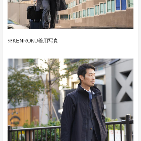
※KENROKU着用写真