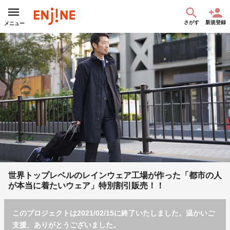
さがす
新規登録
メニュー
世界トップレベルのレインウェア工場が作った「都市の人
が本当に着たいウェア」特別割引販売！！
このプロジェクトは2021/02/15に終了いたしました。温かいご
支援、ありがとうございました。