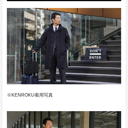
※KENROKU着用写真