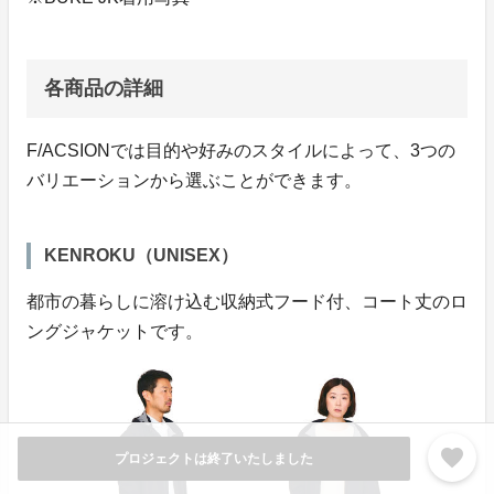
各商品の詳細
F/ACSIONでは目的や好みのスタイルによって、3つの
バリエーションから選ぶことができます。
KENROKU（UNISEX）
都市の暮らしに溶け込む収納式フード付、コート丈のロ
ングジャケットです。
favorite
プロジェクトは終了いたしました