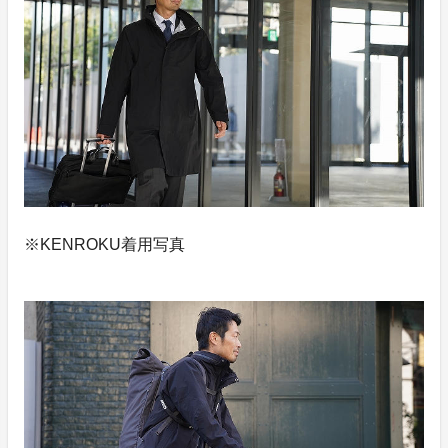
※KENROKU着用写真