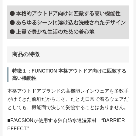
商品の特徴
特徴１：FUNCTION 本格アウトドア向けに匹敵する
高い機能性
本格アウトドアブランドの高機能レインウェアを多数手
がけてきた前垣だからこそ、たとえ日常で着るウェアだ
としても、機能面で決して妥協することはありません。
■F/ACSIONが使用する独自防水透湿素材：“BARRIER
EFFECT.”