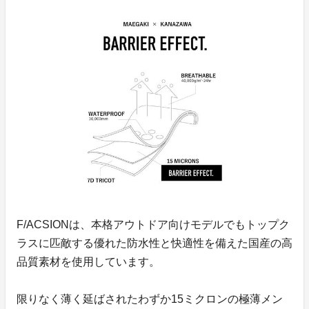
F/ACSIONは、本格アウトドア向けモデルでもトップク
ラスに匹敵する優れた防水性と快適性を備えた国産の高
品質素材を使用しています。
限りなく薄く延ばされたわずか15ミクロンの極薄メン