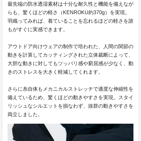
最先端の防水透湿素材は十分な耐久性と機能を備えなが
らも、驚くほどの軽さ（KENROKU約370g）を実現。
羽織ってみれば、着ていることを忘れるほどの軽さを誰
もがすぐに実感できます。
アウトドア向けウェアの制作で培われた、人間の関節の
動きを計算してカッティングされた立体裁断によって、
大胆な動きに対してもツッパリ感や窮屈感が少なく、動
きのストレスを大きく軽減してくれます。
さらに糸自体もメカニカルストレッチで適度な伸縮性を
備えているため、驚くほどの動きやすさを実現。スタイ
リッシュなシルエットを損なわず、抜群の動きやすさを
両立しました。