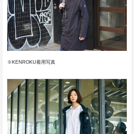
※KENROKU着用写真