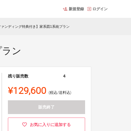
新規登録
ログイン
ファンディング特典付き】家系図1系統プラン
プラン
残り販売数
4
¥129,600
(税込/送料込)
販売終了
お気に入りに追加する