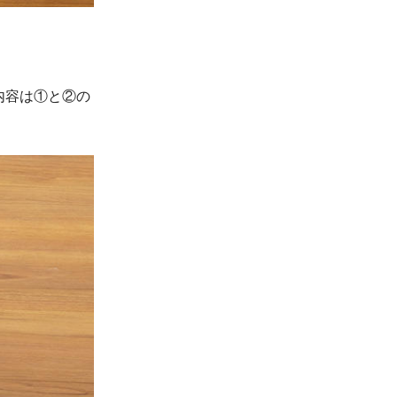
内容は①と②の