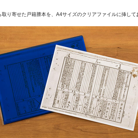
ら取り寄せた戸籍謄本を、A4サイズのクリアファイルに挿して