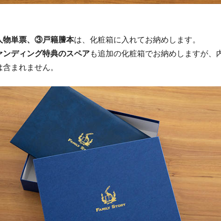
人物単票、③戸籍謄本
は、化粧箱に入れてお納めします。
ァンディング特典のスペア
も追加の化粧箱でお納めしますが、
は含まれません。