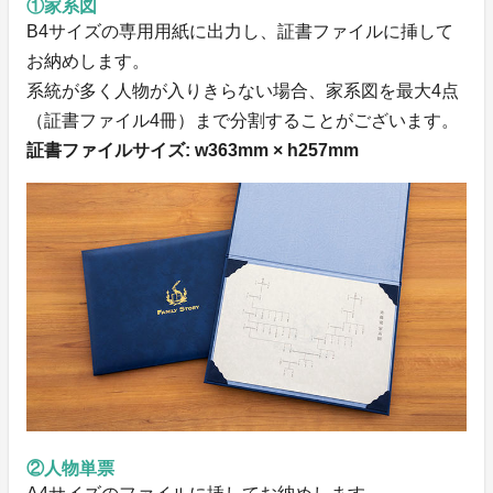
①家系図
B4サイズの専用用紙に出力し、証書ファイルに挿して
お納めします。
系統が多く人物が入りきらない場合、家系図を最大4点
（証書ファイル4冊）まで分割することがございます。
証書ファイルサイズ: w363mm × h257mm
②人物単票