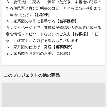
３．委任状にご記名・ご捺印いただき、本籍地の記載の
ある住民票と身分証明書のコピーとともに当事務所まで
ご返送いただく
【お客様】
４．家系図の制作に着手する
【当事務所】
５．マイページ上で、進捗状況確認や人物単票に載せる
定性情報（エピソードなど）のご入力
【お客様】
※任
意、行政書士が入力する場合もございます
６．家系図の仕上げ・発送
【当事務所】
７．家系図をお客様のお手元にお届け
このプロジェクトの他の商品