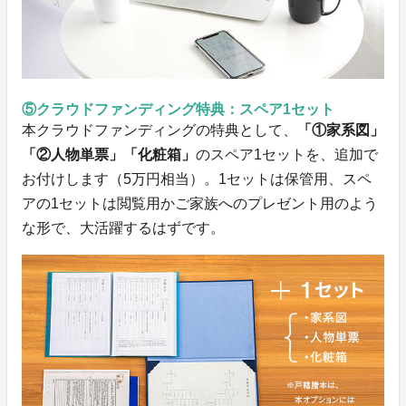
⑤クラウドファンディング特典：スペア1セット
本クラウドファンディングの特典として、
「①家系図」
「②人物単票」「化粧箱」
のスペア1セットを、追加で
お付けします（5万円相当）。1セットは保管用、スペ
アの1セットは閲覧用かご家族へのプレゼント用のよう
な形で、大活躍するはずです。