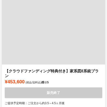
【クラウドファンディング特典付き】家系図8系統プラ
ン
¥453,600
残り
5
(税込/送料込)
販売終了
ご提供予定時期：ご注文から約3.5～4.5ヶ月後