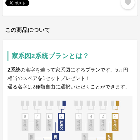
favorite
この商品について
家系図2系統プランとは？
2系統
の名字を辿って家系図にするプランです。5万円
相当のスペアを1セットプレゼント！
遡る名字は2種類自由に選択いただくことができます。