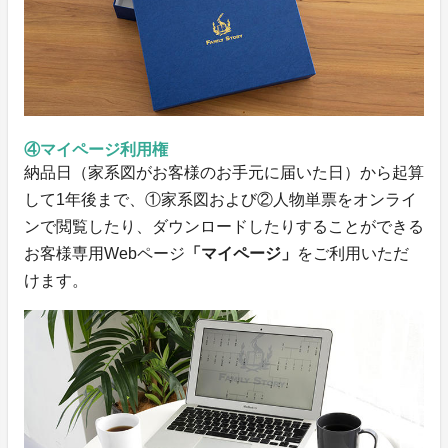
④マイページ利用権
納品日（家系図がお客様のお手元に届いた日）から起算
して1年後まで​、①家系図および②人物単票をオンライ
ンで閲覧したり、ダウンロードしたりすることができる
お客様専用Webページ
「マイページ」
をご利用いただ
けます。