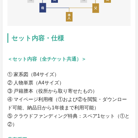
セット内容・仕様
＜セット内容（全チケット共通）＞
① 家系図（B4サイズ）
② 人物単票（A4サイズ）
③ 戸籍謄本（役所から取り寄せたもの）
④ マイページ利用権（①および②を閲覧・ダウンロー
ド可能、納品日から1年後まで利用可能）
⑤ クラウドファンディング特典：スペア1セット（①と
②）