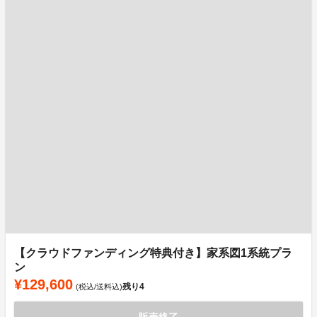
【クラウドファンディング特典付き】家系図1系統プラ
ン
¥129,600
残り
4
(税込/送料込)
販売終了