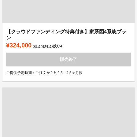
【クラウドファンディング特典付き】家系図4系統プラ
ン
¥324,000
残り
4
(税込/送料込)
販売終了
ご提供予定時期：ご注文から約2.5～4.5ヶ月後