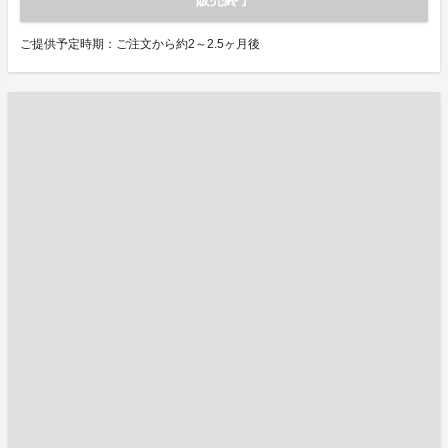
ご提供予定時期：ご注文から約2～2.5ヶ月後