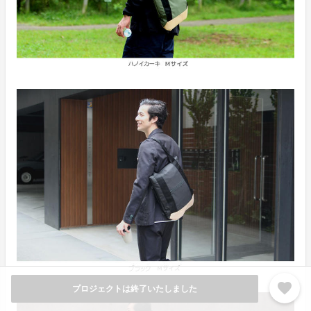
favorite
プロジェクトは終了いたしました