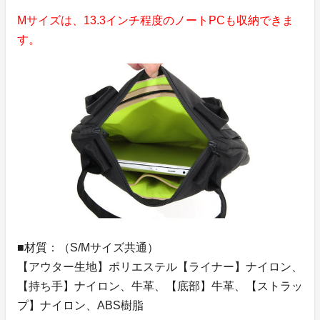
Mサイズは、13.3インチ程度のノートPCも収納できま
す。
■材質：（S/Mサイズ共通）
【アウター生地】ポリエステル【ライナー】ナイロン、
【持ち手】ナイロン、牛革、【底部】牛革、【ストラッ
プ】ナイロン、ABS樹脂