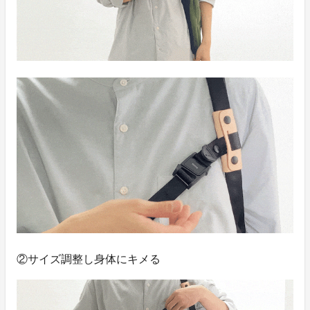
②サイズ調整し身体にキメる