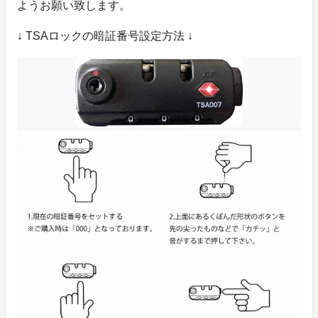
ようお願い致します。
↓ TSAロックの暗証番号設定方法 ↓