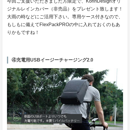
今回ご支援いただきました方限定で、KorinDesignオリ
ジナルレインカバー（非売品）をプレゼント致します！
大雨の時などにご活用下さい。専用ケース付きなので、
もしもに備えてFlexPackPROの中に入れておくのもあ
りかもですね！
④充電用USBイージーチャージング2.0