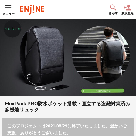
さがす
新規登録
メニュー
FlexPack PRO防水ポケット搭載・直立する盗難対策済み
多機能リュック
このプロジェクトは2021/08/29に終了いたしました。温かいご
支援、ありがとうございました。