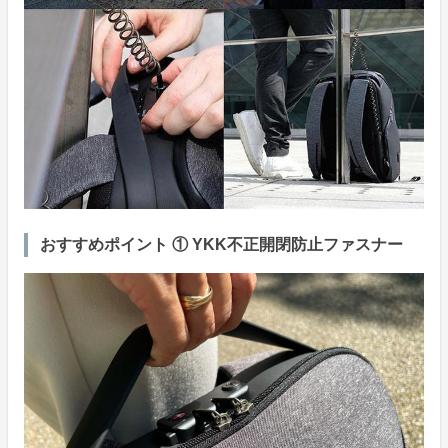
おすすめポイント ① YKK不正開閉防止ファスナー