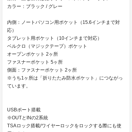
カラー：ブラック / グレー
内側：ノートパソコン用ポケット（15.6インチまで対
応）
タブレット用ポケット（10インチまで対応）
ベルクロ（マジックテープ）ポケット
オープンポケット 2ヶ所
ファスナーポケット 5ヶ所
側面：ファスナーポケット 2ヶ所
※うち1ヶ所は「折りたたみ防水ポケット」につながっ
ています。
USBポート搭載
※OUTとINの2系統
TSAロック搭載/ワイヤーロックをロックする際にも使