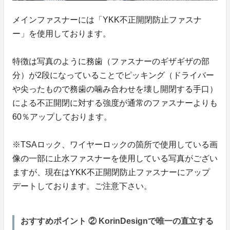
メインファスナーには「YKK不正開閉防止ファスナ
ー」を使用しております。
特徴は写真のように務歯（ファスナーのギザギザの部
分）が2段になっていることでピッキング（ドライバー
や尖ったもので務歯の噛み合わせを壊し開閉する手口）
による不正開閉に対する強度が通常のファスナーよりも
60％アップしております。
※TSAロック、ワイヤーロックの箇所で使用している画
像の一部に止水ファスナーを使用している写真がござい
ますが、現在はYKK不正開閉防止ファスナーにアップ
デートしております。ご注意下さい。
おすすめポイント ② KorinDesignで唯一の直立する