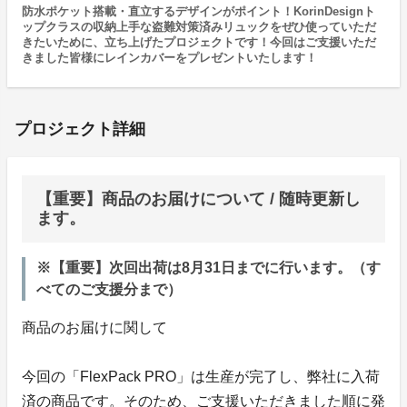
防水ポケット搭載・直立するデザインがポイント！KorinDesignト
ップクラスの収納上手な盗難対策済みリュックをぜひ使っていただ
きたいために、立ち上げたプロジェクトです！今回はご支援いただ
きました皆様にレインカバーをプレゼントいたします！
プロジェクト詳細
【重要】商品のお届けについて / 随時更新し
ます。
※【重要】次回出荷は8月31日までに行います。（す
べてのご支援分まで）
商品のお届けに関して
今回の「FlexPack PRO」は生産が完了し、弊社に入荷
済の商品です。そのため、ご支援いただきました順に発