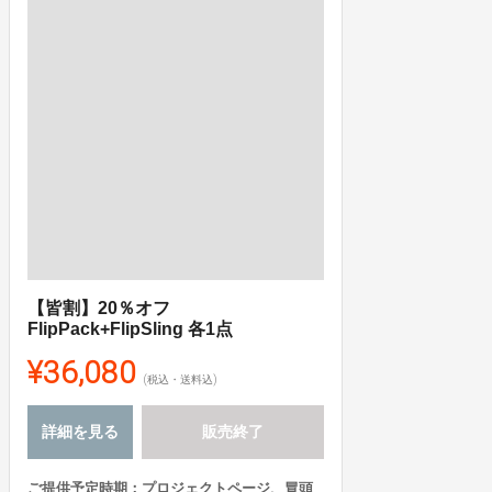
【皆割】20％オフ
FlipPack+FlipSling 各1点
¥36,080
(税込・送料込)
詳細を見る
販売終了
ご提供予定時期：プロジェクトページ、冒頭