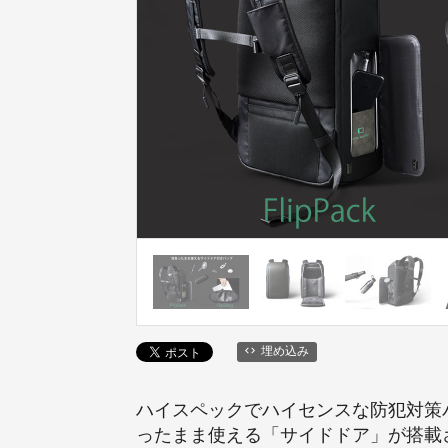
埋め込み
ハイスペックでハイセンスな防犯対策バッグを
ったまま使える「サイドドア」が搭載され