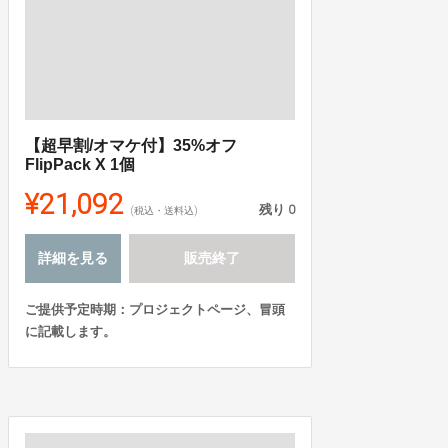
【超早割/オマケ付】35%オフ
FlipPack X 1個
¥21,092
残り
0
(税込・送料込)
詳細を見る
販売終了
ご提供予定時期：プロジェクトページ、冒頭
に記載します。