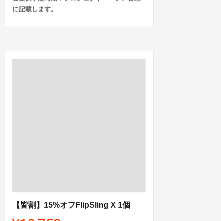
に記載します。
【皆割】15%オフFlipSling X 1個