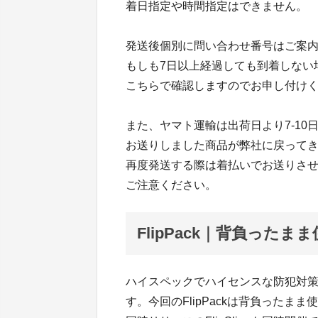
着日指定や時間指定はできません。
発送後個別に問い合わせ番号はご案
もしも7日以上経過しても到着しない
こちらで確認しますのでお申し付け
また、ヤマト運輸は出荷日より7-1
お送りしました商品が弊社に戻って
再度発送する際は着払いでお送りさ
ご注意ください。
FlipPack｜背負った
ハイスペックでハイセンスな防犯対策バッグ
す。今回のFlipPackは背負った