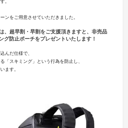
です。
ターンをご用意させていただきました。
は、超早割・早割をご支援頂きますと、非売品
Dスキミング防止ポーチをプレゼントいたします！
み込んだ仕様で、
取る「スキミング」という行為を防止し、
ざいます。