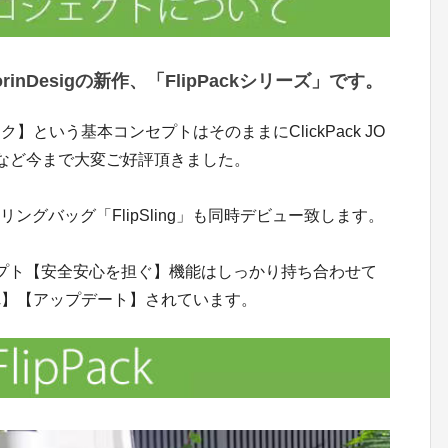
nDesigの新作、「FlipPackシリーズ」です。
という基本コンセプトはそのままにClickPack JO
Pack Xなど今まで大変ご好評頂きました。
スリングバッグ「FlipSling」も同時デビュー致します。
の基本コンセプト【安全安心を担ぐ】機能はしっかり持ち合わせて
れ】【アップデート】されています。