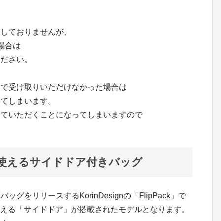
内しておりませんが、
場合は
ください。
0日で受け取りいただけなかった場合は
きてしまいます。
せていただくことになってしまいますので
まま使えるサイドドア付きバッグ
をリリースするKorinDesignの「FlipPack」で
まま使える「サイドドア」が搭載されたモデルとなります。