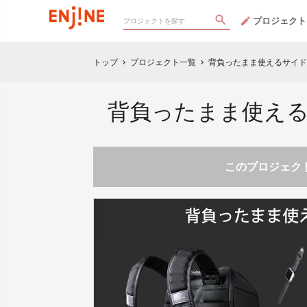
プロジェクト
トップ
プロジェクト一覧
背負ったまま使えるサイドドア付
chevron_right
chevron_right
背負ったまま使えるサイ
このプロジェクト