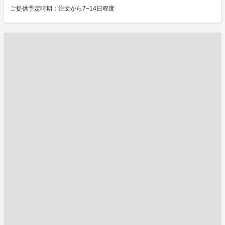
ご提供予定時期：注文から7−14日程度