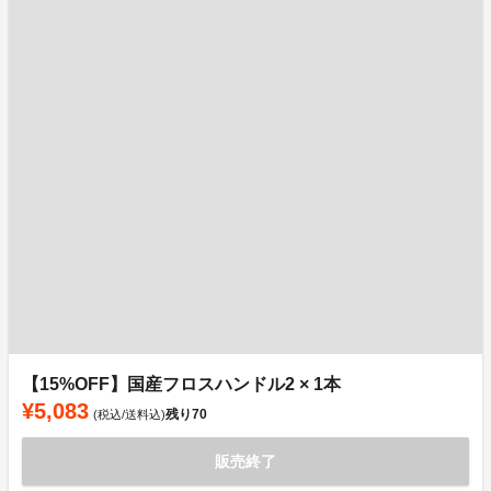
【15%OFF】国産フロスハンドル2 × 1本
¥5,083
残り
70
(税込/送料込)
販売終了