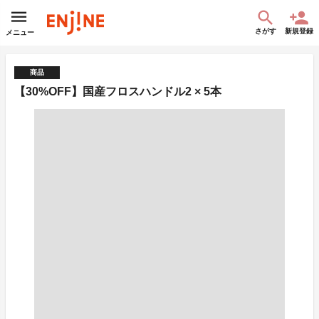
さがす
新規登録
メニュー
商品
【30%OFF】国産フロスハンドル2 × 5本