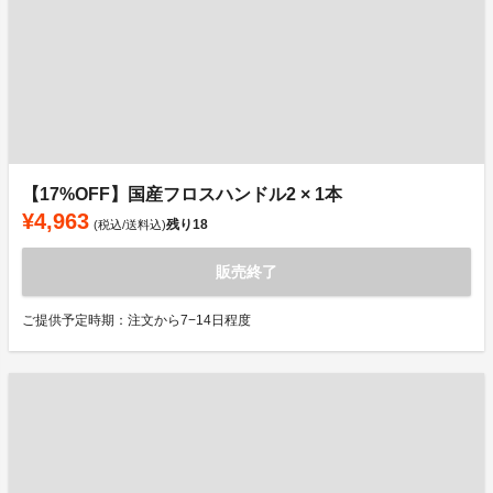
【17%OFF】国産フロスハンドル2 × 1本
¥4,963
残り
18
(税込/送料込)
販売終了
ご提供予定時期：注文から7−14日程度