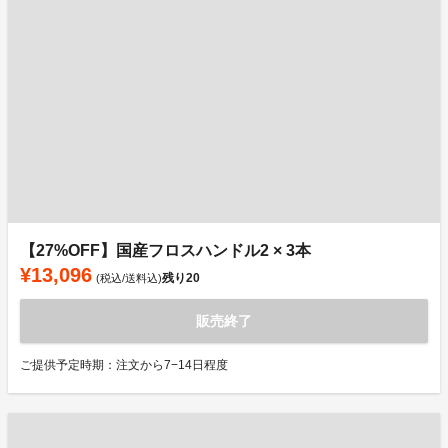
【27%OFF】国産フロスハンドル2 × 3本
¥13,096
残り
20
(税込/送料込)
販売終了
ご提供予定時期：注文から7−14日程度