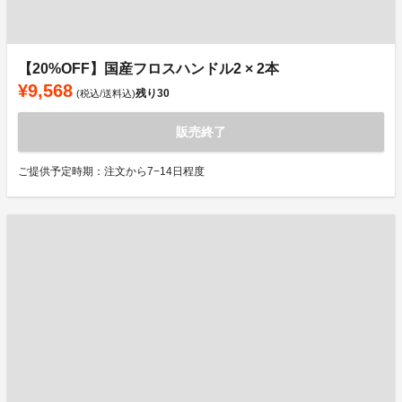
【20%OFF】国産フロスハンドル2 × 2本
¥9,568
残り
30
(税込/送料込)
販売終了
ご提供予定時期：注文から7−14日程度