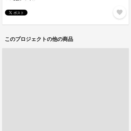
favorite
このプロジェクトの他の商品