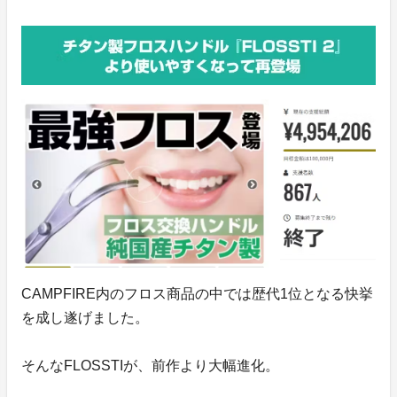
CAMPFIRE内のフロス商品の中では歴代1位となる快挙
を成し遂げました。
そんなFLOSSTIが、前作より大幅進化。