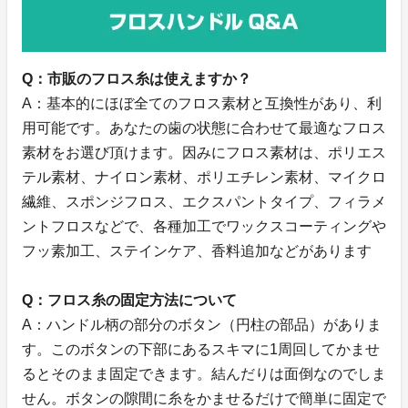
Q：市販のフロス糸は使えますか？
A：基本的にほぼ全てのフロス素材と互換性があり、利
用可能です。あなたの歯の状態に合わせて最適なフロス
素材をお選び頂けます。因みにフロス素材は、ポリエス
テル素材、ナイロン素材、ポリエチレン素材、マイクロ
繊維、スポンジフロス、エクスパントタイプ、フィラメ
ントフロスなどで、各種加工でワックスコーティングや
フッ素加工、ステインケア、香料追加などがあります
Q：フロス糸の固定方法について
A：ハンドル柄の部分のボタン（円柱の部品）がありま
す。このボタンの下部にあるスキマに1周回してかませ
るとそのまま固定できます。結んだりは面倒なのでしま
せん。ボタンの隙間に糸をかませるだけで簡単に固定で