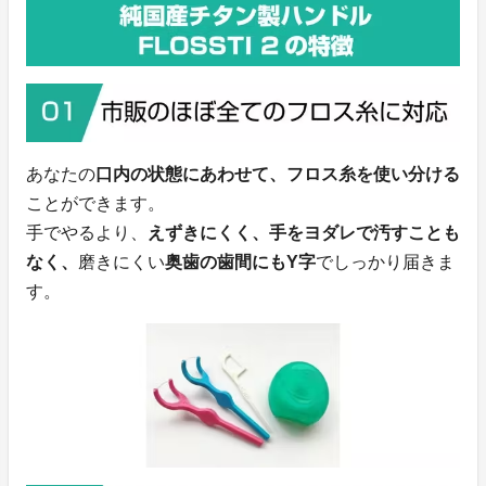
あなたの
口内の状態にあわせて、フロス糸を使い分ける
ことができます。
手でやるより、
えずきにくく、手をヨダレで汚すことも
なく、
磨きにくい
奥歯の歯間にもY字
でしっかり届きま
す。