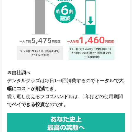
※自社調べ
デンタルグッズは毎日1~3回消費するので
トータルで大
幅にコストが削減
でき、
繰り返し使えるフロスハンドルは、1年ほどの使用期間
で
ペイできる投資
なのです。