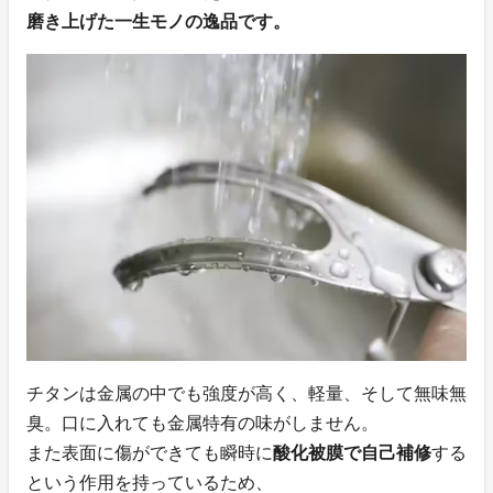
磨き上げた一生モノの逸品です。
チタンは金属の中でも強度が高く、軽量、そして無味無
臭。口に入れても金属特有の味がしません。
また表面に傷ができても瞬時に
酸化被膜で自己補修
する
という作用を持っているため、