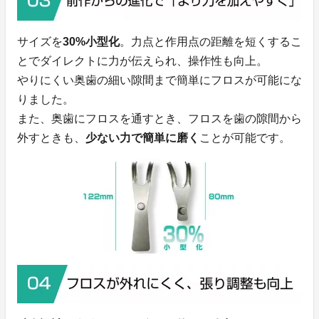
サイズを
30%小型化
。力点と作用点の距離を短くするこ
とでダイレクトに力が伝えられ、操作性も向上。
やりにくい奥歯の細い隙間まで簡単にフロスが可能にな
りました。
また、奥歯にフロスを通すとき、フロスを歯の隙間から
外すときも、
少ない力で簡単
に磨く
ことが可能です。