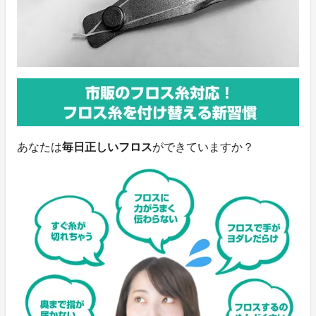
あなたは
毎日正しいフロス
ができていますか？