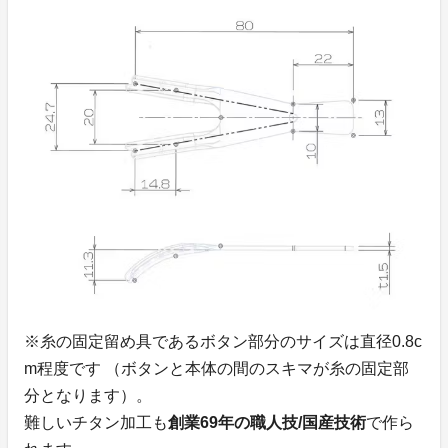
※糸の固定留め具であるボタン部分のサイズは直径0.8c
m程度です （ボタンと本体の間のスキマが糸の固定部
分となります）。
難しいチタン加工も
創業69年の職人技/国産技術
で作ら