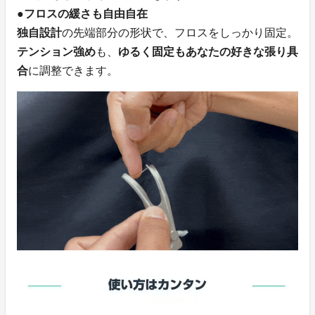
●フロスの緩さも自由自在
独自設計
の先端部分の形状で、フロスをしっかり固定。
テンション強め
も、
ゆるく固定もあなたの好きな張り具
合
に調整できます。