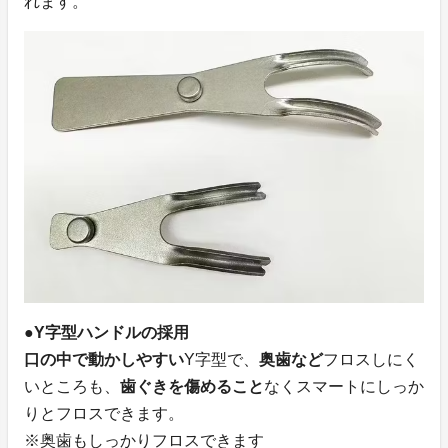
れます。
●Y字型ハンドルの採用
口の中で動かしやすい
Y字型で、
奥歯など
フロスしにく
いところも、
歯ぐきを傷めること
なくスマートにしっか
りとフロスできます。
※奥歯もしっかりフロスできます