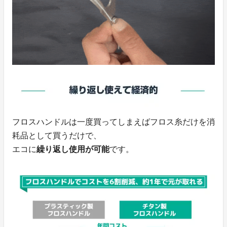
フロスハンドルは一度買ってしまえばフロス糸だけを消
耗品として買うだけで、
エコに
繰り返し使用が可能
です。