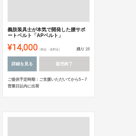
義肢装具士が本気で開発した腰サポ
ートベルト「APベルト」
¥14,000
残り
25
(税込・送料込)
詳細を見る
販売終了
ご提供予定時期：ご支援いただいてから5～7
営業日以内に出荷