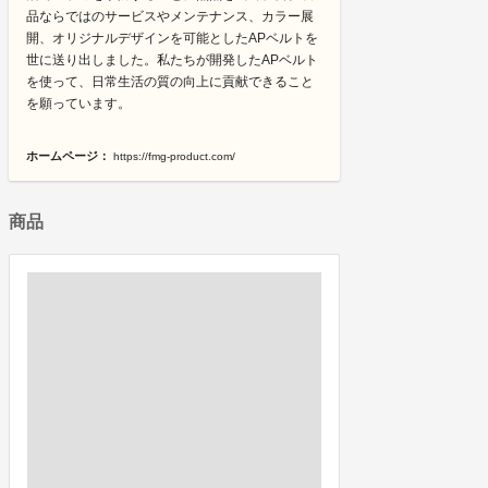
品ならではのサービスやメンテナンス、カラー展
開、オリジナルデザインを可能としたAPベルトを
世に送り出しました。私たちが開発したAPベルト
を使って、日常生活の質の向上に貢献できること
を願っています。
ホームページ：
https://fmg-product.com/
商品