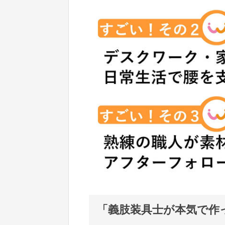
「義肢装具士が本気で作