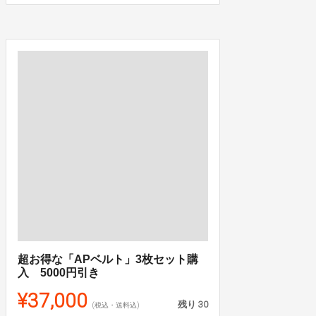
超お得な「APベルト」3枚セット購
入 5000円引き
¥37,000
残り
30
(税込・送料込)