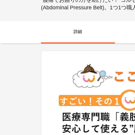
”腰痛でお困りの方を助けたい！”コル
(Abdominal Pressure Belt)
詳細