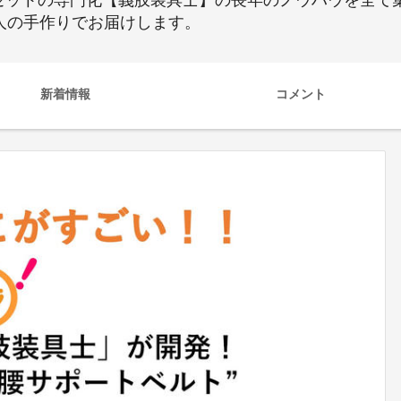
セットの専門化【義肢装具士】の長年のノウハウを全て集
。1つ1つ職人の手作りでお届けします。
新着情報
コメント