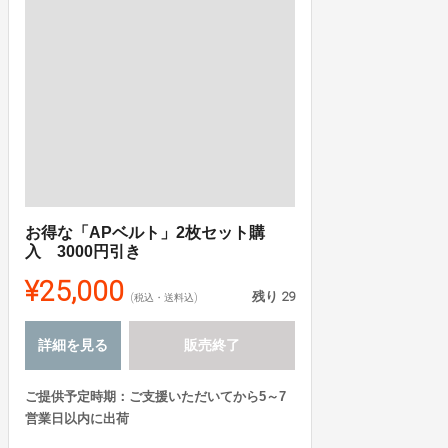
お得な「APベルト」2枚セット購
入 3000円引き
¥25,000
残り
29
(税込・送料込)
詳細を見る
販売終了
ご提供予定時期：ご支援いただいてから5～7
営業日以内に出荷