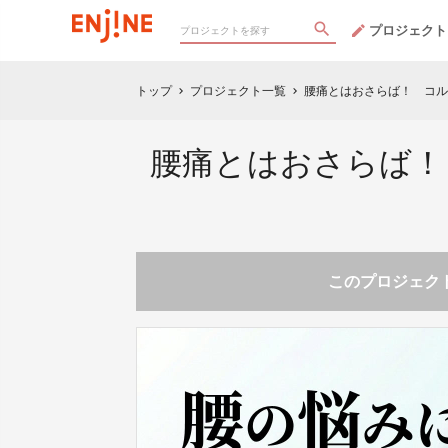
プロジェクト
トップ
プロジェクト一覧
腰痛とはおさらば！ コル
chevron_right
chevron_right
腰痛とはおさらば！
このプロジェクト