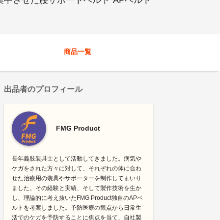
中させた腰サポートベルト”APベルト
商品一覧
出品者のプロフィール
FMG Product
長年義肢装具士として活動してきました。病気や
ケガをされた方々に対して、それぞれの体に合わ
せた治療用の装具やサポーターを制作してまいり
ました。その経験と実績、そして製作技術を生か
し、理論的に考え抜いたFMG Product独自のAPベ
ルトを考案しました。予防医療の観点から日常生
活でのケガを予防することに焦点を当て、自社製