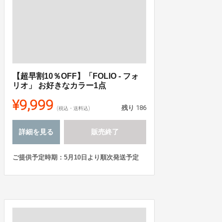
【超早割10％OFF】「FOLIO - フォ
リオ」 お好きなカラー1点
¥9,999
残り
186
(税込・送料込)
詳細を見る
販売終了
ご提供予定時期：5月10日より順次発送予定