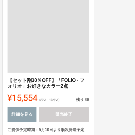
【セット割30％OFF】「FOLIO - フ
ォリオ」お好きなカラー2点
¥15,554
残り
38
(税込・送料込)
詳細を見る
販売終了
ご提供予定時期：5月10日より順次発送予定