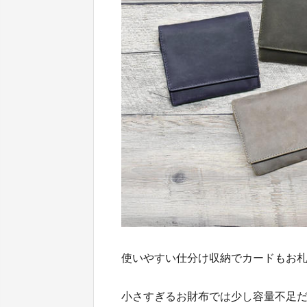
使いやすい仕分け収納でカードもお
小さすぎるお財布では少し容量不足