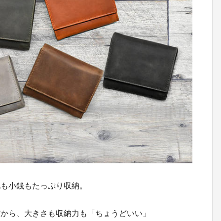
札も小銭もたっぷり収納。
だから、大きさも収納力も「ちょうどいい」