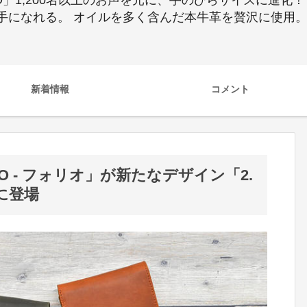
IO」1,200名以上のお声を元に、手のひらサイズに進化
手になれる。 オイルを多く含んだ本牛革を贅沢に使用
新着情報
コメント
O - フォリオ」が新たなデザイン「2.
に登場