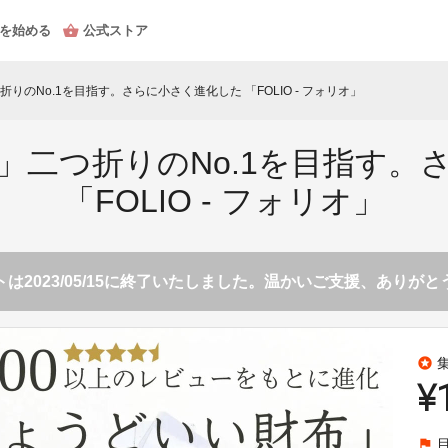
を始める
公式ストア
りのNo.1を目指す。さらに小さく進化した 「FOLIO - フォリオ」
」二つ折りのNo.1を目指す
「FOLIO - フォリオ」
は2023/05/15に終了いたしました。温かいご支援、ありが
stars
¥
flag