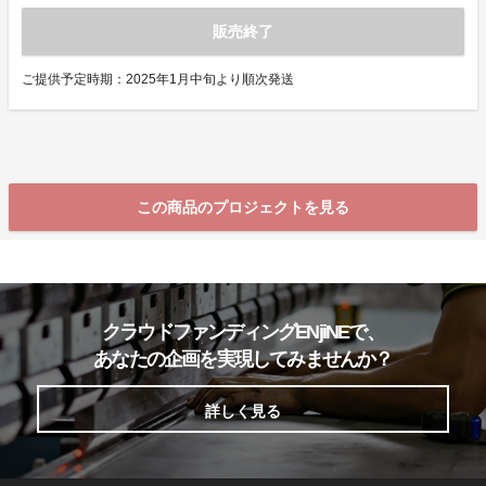
販売終了
ご提供予定時期：2025年1月中旬より順次発送
この商品のプロジェクトを見る
クラウドファンディングENjiNEで、
あなたの企画を実現してみませんか？
詳しく見る