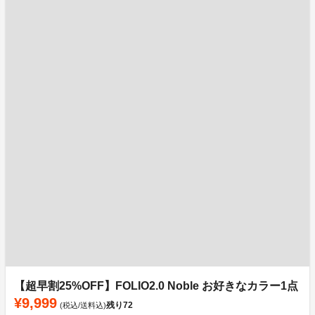
【超早割25%OFF】FOLIO2.0 Noble お好きなカラー1点
¥9,999
残り
72
(税込/送料込)