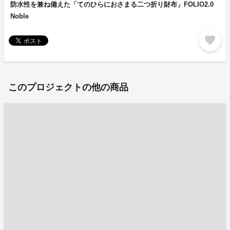
防水性を兼ね備えた「てのひらにおさまる二つ折り財布」FOLIO2.0
Noble
favorite
このプロジェクトの他の商品