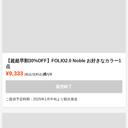
【超超早割30%OFF】FOLIO2.0 Noble お好きなカラー1
点
¥9,333
残り
0
(税込/送料込)
販売終了
ご提供予定時期：2025年1月中旬より順次発送