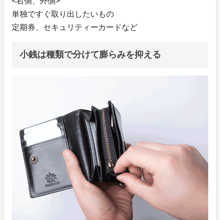
<右側、外側>
単独ですぐ取り出したいもの
定期券、セキュリティーカードなど
小銭は種類で分けて膨らみを抑える