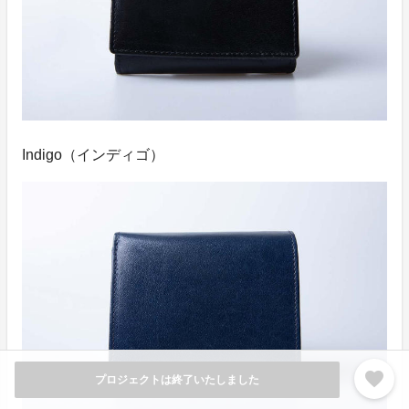
Indigo（インディゴ）
favorite
プロジェクトは終了いたしました