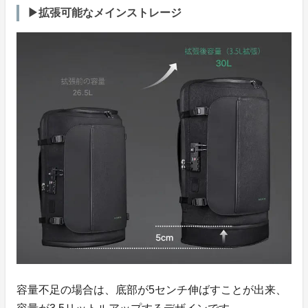
▶拡張可能なメインストレージ
容量不足の場合は、底部が5センチ伸ばすことが出来、