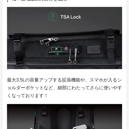
最大3.5Lの容量アップする拡張機能や、スマホが入るシ
ョルダーポケットなど、細部にわたってさらに使いやす
くなっております！