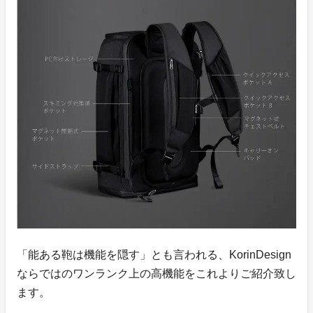
「能ある鞄は機能を隠す」とも言われる、KorinDesign
ならではのワンランク上の高機能をこれよりご紹介致し
ます。