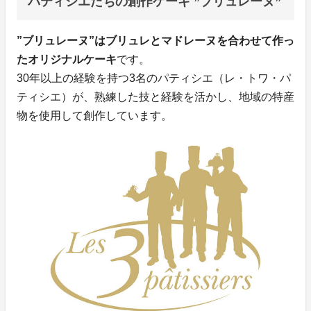
パティシエたちの創作ケーキ ”ブリュレーヌ”
”ブリュレーヌ”はブリュレとマドレーヌを合わせて作っ
たオリジナルケーキ
です。
30年以上の経験を持つ3名のパティシエ（レ・トワ・パ
ティシエ）が、熟練した技と経験を活かし、地域の特産
物を使用して創作しています。