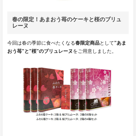
春の限定！あまおう苺のケーキと桜のブリュ
レーヌ
今回は春の季節に食べたくなる
春限定商品
として
”あま
おう苺”と”桜”のブリュレーヌ
をご用意しました。