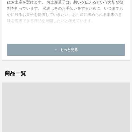
はお土産を選びます。 お土産菓子は、想いを伝えるという大切な役
割を担っています。 私達はそのお手伝いをするために、いつまでも
心に残るお菓子を提供していきたい、お土産に求められる本来の意
味を追求できる商品を展開したいと考えています。
ホームページ：
https://www.g-souvenir.com
もっと見る
add
お問い合わせ：
k_yokoyama@adc-kobe.co.jp
商品一覧