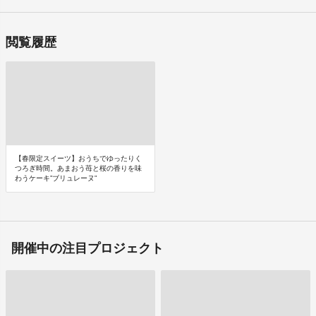
閲覧履歴
【春限定スイーツ】おうちでゆったりく
つろぎ時間。あまおう苺と桜の香りを味
わうケーキ”ブリュレーヌ”
開催中の注目プロジェクト