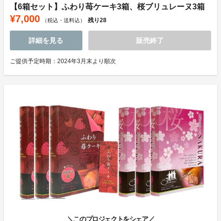
【6箱セット】ふわり苺ケーキ3箱、桜ブリュレーヌ3箱
¥7,000
残り
28
（税込・送料込）
詳細を見る
販売終了
ご提供予定時期：2024年3月末より順次
＼このプロジェクトをシェア／