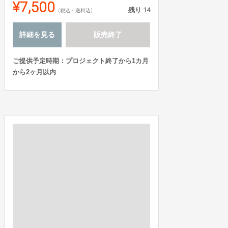
¥7,500
残り
14
(税込・送料込)
詳細を見る
販売終了
ご提供予定時期：プロジェクト終了から1カ月
から2ヶ月以内