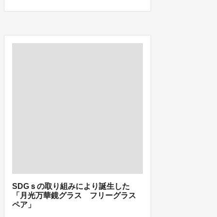
SDGｓの取り組みにより誕生した
「月光万華鏡グラス フリーグラス
ペア」