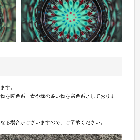
ります。
い物を暖色系、青や緑の多い物を寒色系としておりま
異なる場合がございますので、ご了承ください。