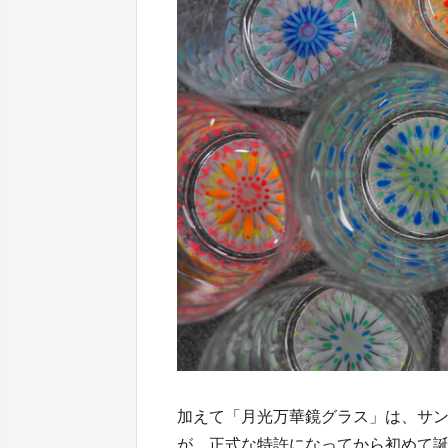
加えて「月光万華鏡グラス」は、サ
が、正式な特許になってから初めて