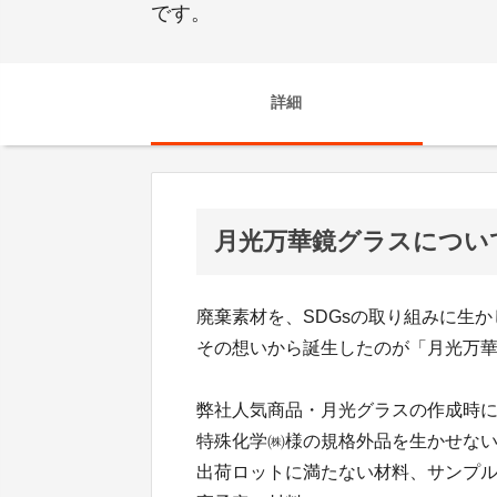
です。
詳細
月光万華鏡グラスについ
廃棄素材を、SDGsの取り組みに生か
その想いから誕生したのが「月光万
弊社人気商品・月光グラスの作成時
特殊化学㈱様の規格外品を生かせな
出荷ロットに満たない材料、サンプ