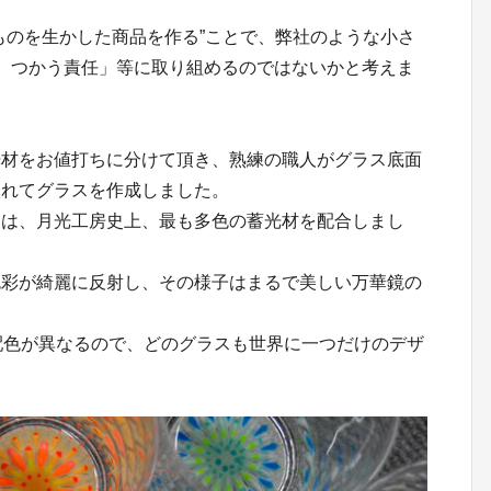
ものを生かした商品を作る”ことで、弊社のような小さ
責任 つかう責任」等に取り組めるのではないかと考えま
光材をお値打ちに分けて頂き、熟練の職人がグラス底面
入れてグラスを作成しました。
には、月光工房史上、最も多色の蓄光材を配合しまし
色彩が綺麗に反射し、その様子はまるで美しい万華鏡の
配色が異なるので、どのグラスも世界に一つだけのデザ