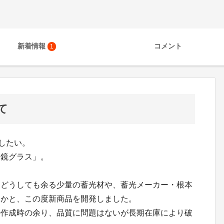
新着情報
コメント
1
て
したい。
華鏡グラス」。
にどうしても余る少量の蓄光材や、蓄光メーカー・根本
いかと、この度新商品を開発しました。
ル作成時の余り、品質に問題はないが長期在庫により破