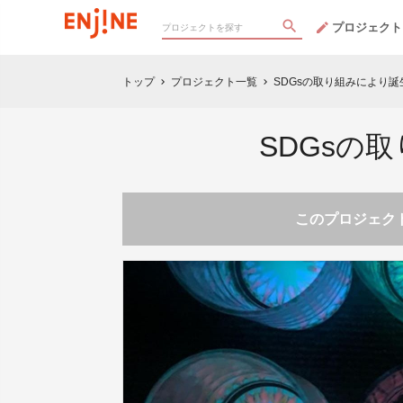
プロジェクト
トップ
プロジェクト一覧
SDGsの取り組みにより
chevron_right
chevron_right
SDGsの
このプロジェクト