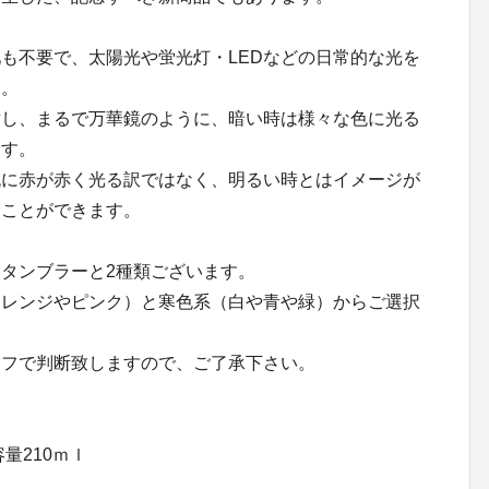
も不要で、太陽光や蛍光灯・LEDなどの日常的な光を
す。
射し、まるで万華鏡のように、暗い時は様々な色に光る
ます。
純に赤が赤く光る訳ではなく、明るい時とはイメージが
ることができます。
タンブラーと2種類ございます。
オレンジやピンク）と寒色系（白や青や緑）からご選択
ッフで判断致しますので、ご了承下さい。
量210ｍｌ