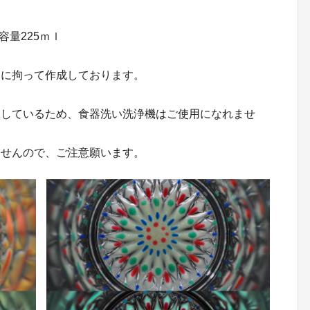
容量225ｍｌ
製に拘って作成しております。
工しているため、食器洗い洗浄機はご使用になれませ
ませんので、ご注意願います。