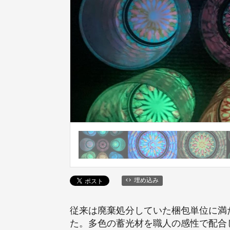
埋め込み
従来は廃棄処分していた梱包単位に満
た。多色の蓄光材を職人の感性で配合