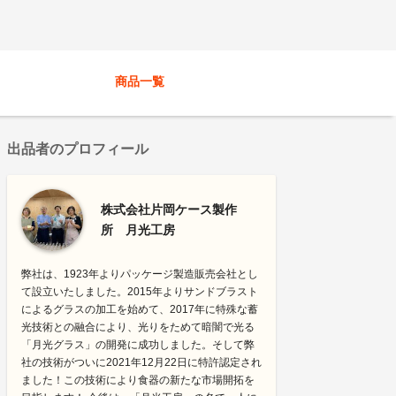
商品一覧
出品者のプロフィール
株式会社片岡ケース製作
所 月光工房
弊社は、1923年よりパッケージ製造販売会社とし
て設立いたしました。2015年よりサンドブラスト
によるグラスの加工を始めて、2017年に特殊な蓄
光技術との融合により、光りをためて暗闇で光る
「月光グラス」の開発に成功しました。そして弊
社の技術がついに2021年12月22日に特許認定され
ました！この技術により食器の新たな市場開拓を