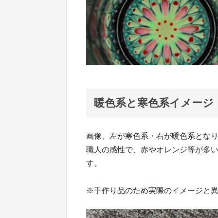
暖色系と寒色系イメージ
画像、左が寒色系・右が暖色系とな
職人の感性で、赤やオレンジ等が多
す。
※手作り品のため実際のイメージと