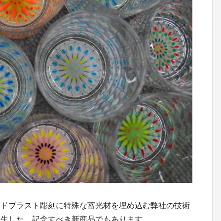
ンドブラスト彫刻に特殊な蓄光材を埋め込む弊社の技術
誕生した、記念すべき新商品でもあります。