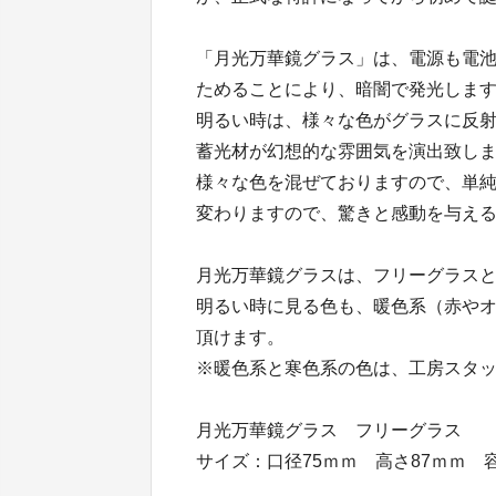
「月光万華鏡グラス」は、電源も電池
ためることにより、暗闇で発光しま
明るい時は、様々な色がグラスに反
蓄光材が幻想的な雰囲気を演出致し
様々な色を混ぜておりますので、単
変わりますので、驚きと感動を与え
月光万華鏡グラスは、フリーグラスと
明るい時に見る色も、暖色系（赤や
頂けます。
※暖色系と寒色系の色は、工房スタ
月光万華鏡グラス フリーグラス
サイズ：口径75ｍｍ 高さ87ｍｍ 容