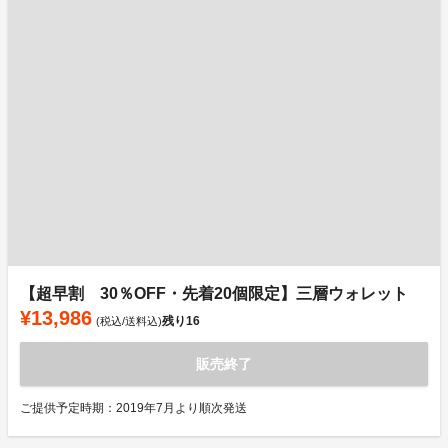
【超早割 30％OFF・先着20個限定】三層ウォレット
¥13,986
残り
16
(税込/送料込)
販売終了
ご提供予定時期：2019年7月より順次発送