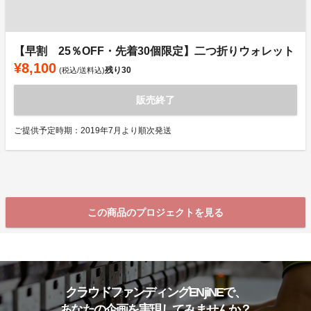
【早割 25％OFF・先着30個限定】二つ折りウォレット
¥8,100
残り
30
(税込/送料込)
販売終了
ご提供予定時期：2019年7月より順次発送
この商品のプロジェクトを見る
クラウドファンディングENjiNEで、
あなたの企画を実現してみませんか？