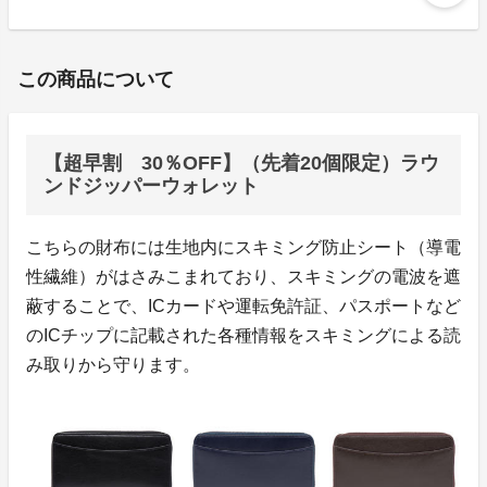
この商品について
【超早割 30％OFF】（先着20個限定）ラウ
ンドジッパーウォレット
こちらの財布には生地内にスキミング防止シート（導電
性繊維）がはさみこまれており、スキミングの電波を遮
蔽することで、ICカードや運転免許証、パスポートなど
のICチップに記載された各種情報をスキミングによる読
み取りから守ります。