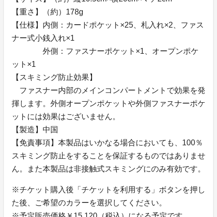
【重さ】（約）178g
【仕様】内側：カードポケット×25、札入れ×2、ファス
ナー式小銭入れ×1
外側：ファスナーポケット×1、オープンポケ
ット×1
【スキミング防止効果】
ファスナー内部のメインコンパートメントで効果を発
揮します。外側オープンポケットや外側ファスナーポケ
ットには効果はございません。
【製造】中国
【免責事項】本製品はいかなる場合においても、100％
スキミング防止をすることを保証するものではありませ
ん。また本製品は非接触式スキミングにのみ有効です。
※チケット購入後「チケットを利用する」ボタンを押し
た後、ご希望のカラーを選択してください。
※予定販売価格￥15,120（税込）になる予定です。