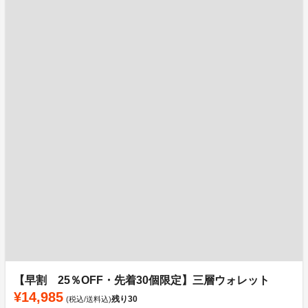
【早割 25％OFF・先着30個限定】三層ウォレット
¥14,985
残り
30
(税込/送料込)