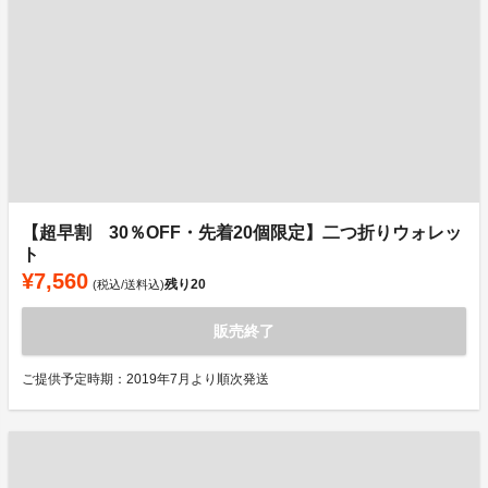
【超早割 30％OFF・先着20個限定】二つ折りウォレッ
ト
¥7,560
残り
20
(税込/送料込)
販売終了
ご提供予定時期：2019年7月より順次発送