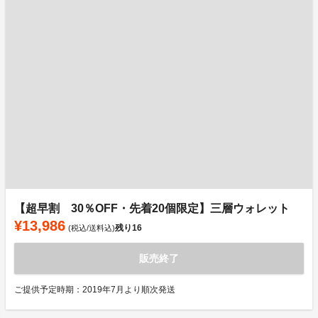
【超早割 30％OFF・先着20個限定】三層ウォレット
¥13,986
残り
16
(税込/送料込)
販売終了
ご提供予定時期：2019年7月より順次発送