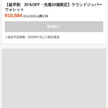
【超早割 30％OFF・先着20個限定】ラウンドジッパー
ウォレット
¥10,584
残り
16
(税込/送料込)
販売終了
ご提供予定時期：2019年7月より順次発送