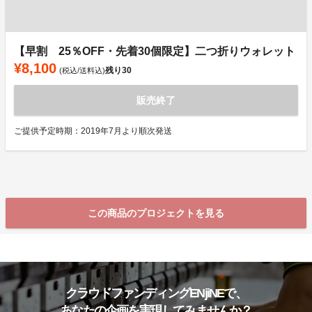
【早割 25％OFF・先着30個限定】二つ折りウォレット
¥8,100
残り
30
(税込/送料込)
販売終了
ご提供予定時期：2019年7月より順次発送
この商品のプロジェクトを見る
クラウドファンディングENjiNEで、
あなたの企画を実現してみませんか？