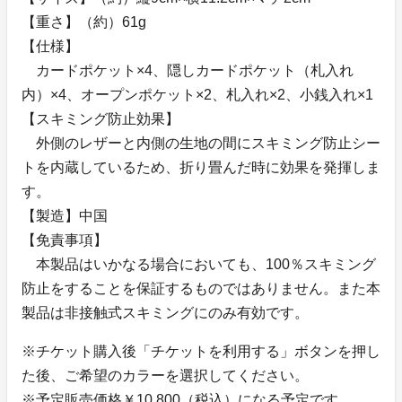
【重さ】（約）61g
【仕様】
カードポケット×4、隠しカードポケット（札入れ
内）×4、オープンポケット×2、札入れ×2、小銭入れ×1
【スキミング防止効果】
外側のレザーと内側の生地の間にスキミング防止シー
トを内蔵しているため、折り畳んだ時に効果を発揮しま
す。
【製造】中国
【免責事項】
本製品はいかなる場合においても、100％スキミング
防止をすることを保証するものではありません。また本
製品は非接触式スキミングにのみ有効です。
※チケット購入後「チケットを利用する」ボタンを押し
た後、ご希望のカラーを選択してください。
※予定販売価格￥10,800（税込）になる予定です。