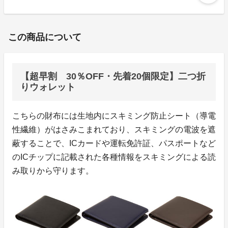
この商品について
【超早割 30％OFF・先着20個限定】二つ折
りウォレット
こちらの財布には生地内にスキミング防止シート（導電
性繊維）がはさみこまれており、スキミングの電波を遮
蔽することで、ICカードや運転免許証、パスポートなど
のICチップに記載された各種情報をスキミングによる読
み取りから守ります。