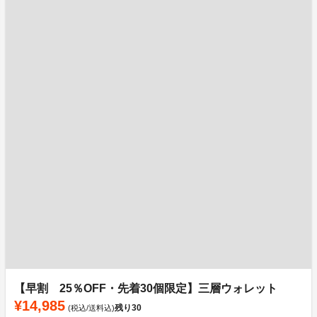
【早割 25％OFF・先着30個限定】三層ウォレット
¥14,985
残り
30
(税込/送料込)