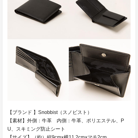
【ブランド 】Snobbist（スノビスト）
【素材】外側：牛革 内側：牛革、ポリエステル、P
U、スキミング防止シート
【サイズ】（約）縦9cm×横11.2cm×マチ2cm