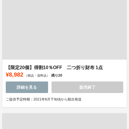
【限定20個】得割10％OFF 二つ折り財布 1点
¥8,982
残り
20
（税込・送料込）
詳細を見る
販売終了
ご提供予定時期：2021年8月下旬頃から順次発送