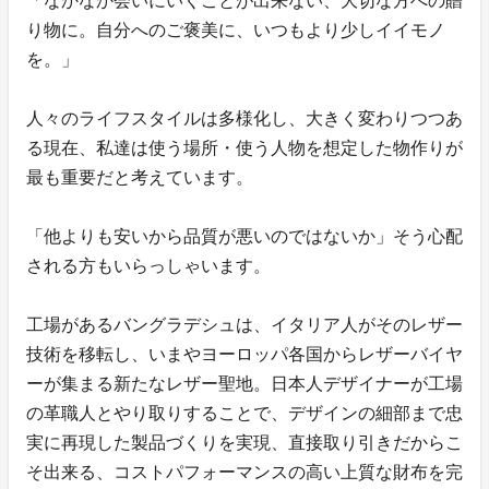
「なかなか会いにいくことが出来ない、大切な方への贈
り物に。自分へのご褒美に、いつもより少しイイモノ
を。」
人々のライフスタイルは多様化し、大きく変わりつつあ
る現在、私達は使う場所・使う人物を想定した物作りが
最も重要だと考えています。
「他よりも安いから品質が悪いのではないか」そう心配
される方もいらっしゃいます。
工場があるバングラデシュは、イタリア人がそのレザー
技術を移転し、いまやヨーロッパ各国からレザーバイヤ
ーが集まる新たなレザー聖地。日本人デザイナーが工場
の革職人とやり取りすることで、デザインの細部まで忠
実に再現した製品づくりを実現、直接取り引きだからこ
そ出来る、コストパフォーマンスの高い上質な財布を完