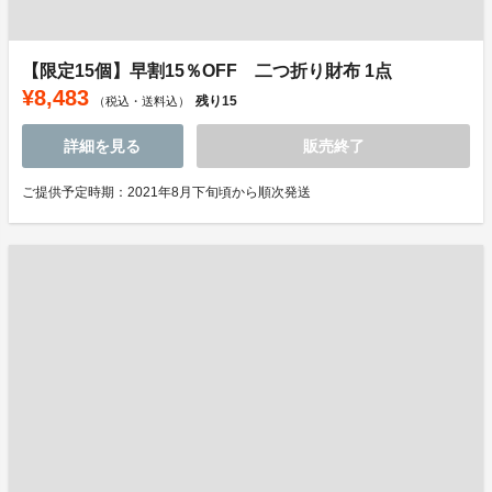
【限定15個】早割15％OFF 二つ折り財布 1点
¥8,483
残り
15
（税込・送料込）
詳細を見る
販売終了
ご提供予定時期：2021年8月下旬頃から順次発送