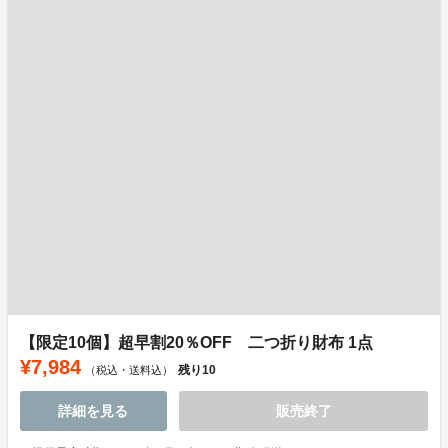
【限定10個】超早割20％OFF 二つ折り財布 1点
¥7,984
残り
10
（税込・送料込）
詳細を見る
販売終了