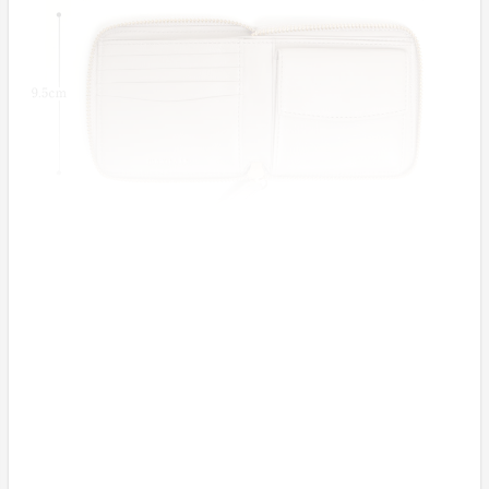
本革二つ折り財布