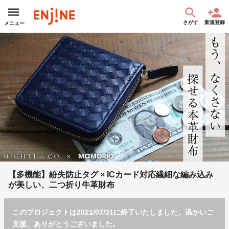
さがす
新規登録
メニュー
【多機能】紛失防止タグ × ICカード対応繊細な編み込み
が美しい、二つ折り牛革財布
このプロジェクトは2021/07/31に終了いたしました。温かいご
支援、ありがとうございました。