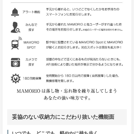
妥協のない収納力にこだわり抜いた機能面
いつでも、どこでも、軽やかに持ち歩く