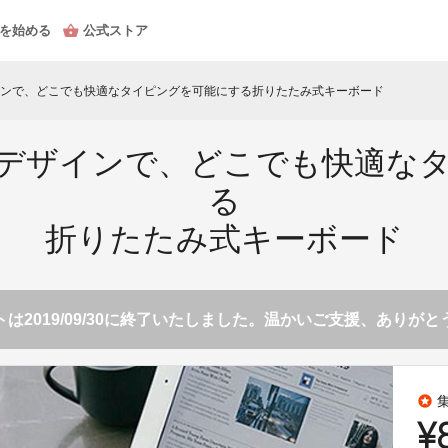
を始める
公式ストア
ンで、どこでも快適なタイピングを可能にする折りたたみ式キーボード
デザインで、どこでも快適な
る
折りたたみ式キーボード
は2019/09/30に終了いたしました。温かいご支援、ありが
stars
¥