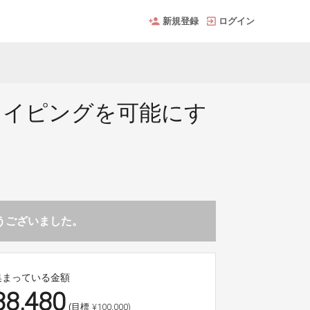
新規登録
ログイン
タイピングを可能にす
とうございました。
集まっている金額
88,480
¥100,000)
(目標