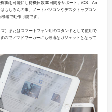
稼働を可能にし待機日数30日間をサポート。iOS、An
しているのはもちろんの事、ノートパソコンやデスクトップコン
h対応機器で動作可能です。
イズ）またはスマートフォン用のスタンドとして使用で
ますのでノマドワーカーにも最適なガジェットとなって