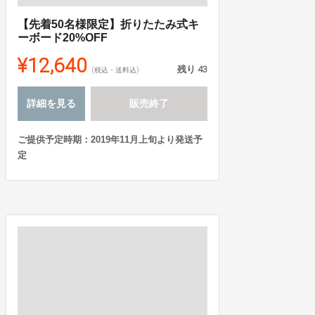
【先着50名様限定】折りたたみ式キ
ーボード20%OFF
¥12,640
残り
43
(税込・送料込)
詳細を見る
販売終了
ご提供予定時期：2019年11月上旬より発送予
定