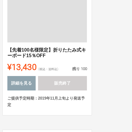
【先着100名様限定】折りたたみ式キ
ーボード15％OFF
¥13,430
残り
100
(税込・送料込)
詳細を見る
販売終了
ご提供予定時期：2019年11月上旬より発送予
定