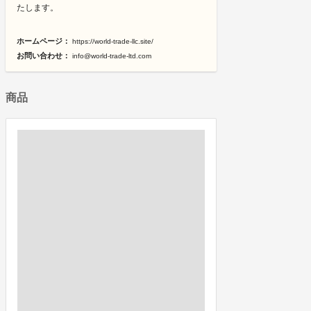
たします。
ホームページ：
https://world-trade-llc.site/
お問い合わせ：
info@world-trade-ltd.com
商品