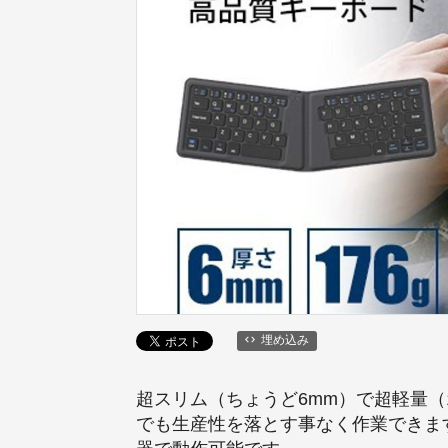
埋め込み
超スリム（ちょうど6mm）で超軽量（
でも生産性を落とす事なく作業できます。iO