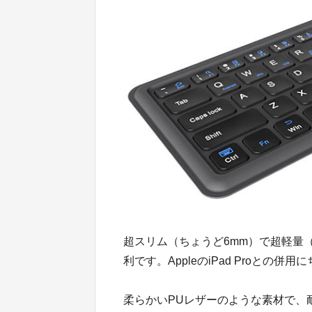
超スリム（ちょうど6mm）で超軽量（
利です。AppleのiPad Proと
柔らかいPUレザーのような素材で、