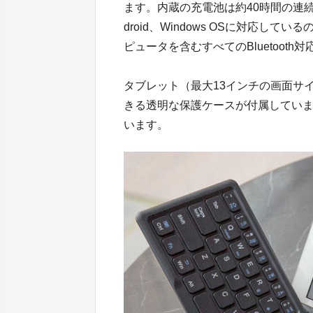
ます。内蔵の充電池は約40時間の連続
droid、Windows OSに対応
ピュータを含むすべてのBluetoot
タブレット（最大13インチの画面サ
きる透明な保護ケースが付属してい
います。